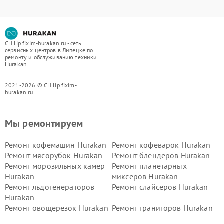
СЦ lip.fixim-hurakan.ru - сеть
сервисных центров в Липецке по
ремонту и обслуживанию техники
Hurakan
2021-2026 © СЦ lip.fixim-
hurakan.ru
Мы ремонтируем
Ремонт кофемашин Hurakan
Ремонт кофеварок Hurakan
Ремонт мясорубок Hurakan
Ремонт блендеров Hurakan
Ремонт морозильных камер
Ремонт планетарных
Hurakan
миксеров Hurakan
Ремонт льдогенераторов
Ремонт слайсеров Hurakan
Hurakan
Ремонт овощерезок Hurakan
Ремонт граниторов Hurakan
Ремонт промышленных
Ремонт винных шкафов