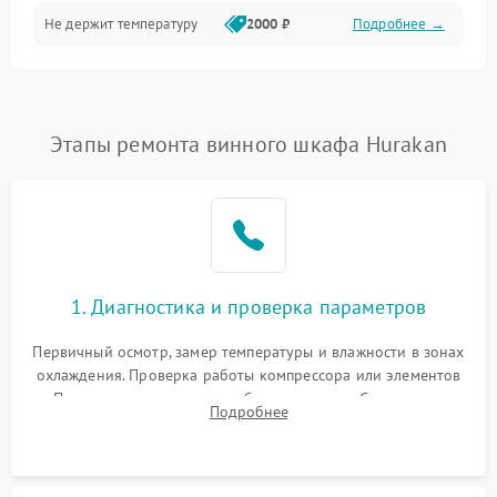
Не держит температуру
2000 ₽
Подробнее →
Этапы ремонта винного шкафа Hurakan
1. Диагностика и проверка параметров
Первичный осмотр, замер температуры и влажности в зонах
охлаждения. Проверка работы компрессора или элементов
Пельтье, оценка уровня вибрации и шума. Считывание
Подробнее
ошибок с модуля управления.