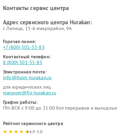
вакуумных упаковщиков
Hurakan
Контакты сервис центра
Hurakan
Адрес сервисного центра Hurakan:
г. Липецк, 15-й микрорайон, 9А
Горячая линия:
+7 (800) 301-55-83
Контактный телефон:
8 (800) 301-55-83
Электронная почта:
info@fixim-hurakan.ru
для юридических лиц
manager@fix-hurakan.ru
График работы:
ПН-ВСК с 9:00 до 21:00 без перерывов и выходных
Рейтинг сервисного центра
4.9-5.0