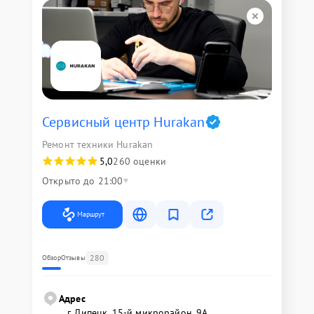
Сервисный центр Hurakan
Ремонт техники Hurakan
5,0
260 оценки
Открыто до 21:00
Маршрут
280
Обзор
Отзывы
Адрес
г. Липецк, 15-й микрорайон, 9А