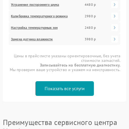
Устранение постороннего шума
4480 р
Калибровка температурного режима
2980 р
Настройка температурных зон
2480 р
Замена датчика влажности
3980 р
Цены в прайс-листе указаны ориентировочные, без учета
стоимости запчастей.
Записывайтесь на бесплатную диагностику.
Мы проверим ваше устройство и укажем на неисправность.
Показать все услуги
Преимущества сервисного центра