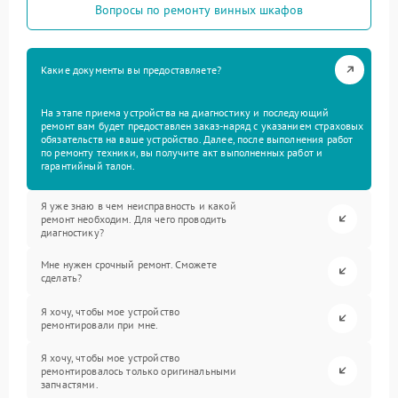
Вопросы по ремонту винных шкафов
Какие документы вы предоставляете?
На этапе приема устройства на диагностику и последующий
ремонт вам будет предоставлен заказ-наряд с указанием страховых
обязательств на ваше устройство. Далее, после выполнения работ
по ремонту техники, вы получите акт выполненных работ и
гарантийный талон.
Я уже знаю в чем неисправность и какой
ремонт необходим. Для чего проводить
диагностику?
Мне нужен срочный ремонт. Сможете
сделать?
Я хочу, чтобы мое устройство
ремонтировали при мне.
Я хочу, чтобы мое устройство
ремонтировалось только оригинальными
запчастями.