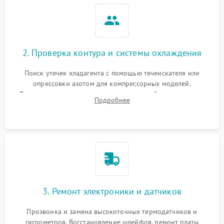
2. Проверка контура и системы охлаждения
Поиск утечек хладагента с помощью течеискателя или
опрессовки азотом для компрессорных моделей.
Диагностика термоэлектрических модулей, радиаторов и
Подробнее
кулеров на предмет перегрева или выхода из строя.
3. Ремонт электроники и датчиков
Прозвонка и замена высокоточных термодатчиков и
гигрометров. Восстановление шлейфов, ремонт платы