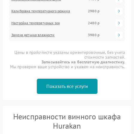
Калибровка температурного режима
2980 р
Настройка температурных зон
2480 р
Замена датчика влажности
3980 р
Цены в прайс-листе указаны ориентировочные, без учета
стоимости запчастей.
Записывайтесь на бесплатную диагностику.
Мы проверим ваше устройство и укажем на неисправность.
Показать все услуги
Неисправности винного шкафа
Hurakan