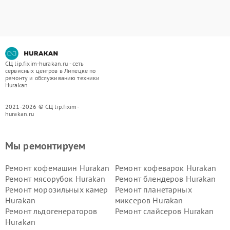
СЦ lip.fixim-hurakan.ru - сеть
сервисных центров в Липецке по
ремонту и обслуживанию техники
Hurakan
2021-2026 © СЦ lip.fixim-
hurakan.ru
Мы ремонтируем
Ремонт кофемашин Hurakan
Ремонт кофеварок Hurakan
Ремонт мясорубок Hurakan
Ремонт блендеров Hurakan
Ремонт морозильных камер
Ремонт планетарных
Hurakan
миксеров Hurakan
Ремонт льдогенераторов
Ремонт слайсеров Hurakan
Hurakan