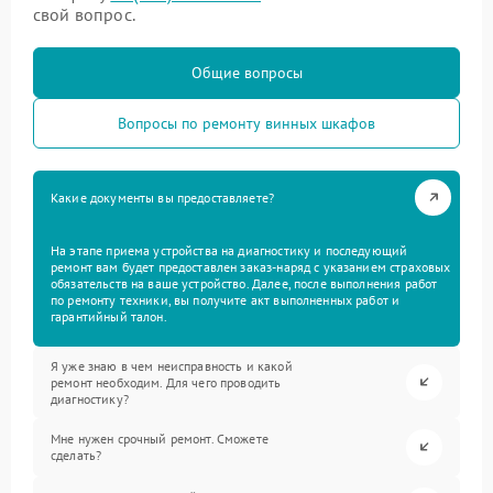
свой вопрос.
Общие вопросы
Вопросы по ремонту винных шкафов
Какие документы вы предоставляете?
На этапе приема устройства на диагностику и последующий
ремонт вам будет предоставлен заказ-наряд с указанием страховых
обязательств на ваше устройство. Далее, после выполнения работ
по ремонту техники, вы получите акт выполненных работ и
гарантийный талон.
Я уже знаю в чем неисправность и какой
ремонт необходим. Для чего проводить
диагностику?
Мне нужен срочный ремонт. Сможете
сделать?