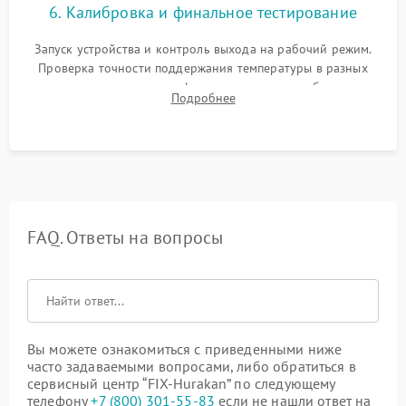
6. Калибровка и финальное тестирование
Запуск устройства и контроль выхода на рабочий режим.
Проверка точности поддержания температуры в разных
климатических зонах шкафа, оценка уровня стабильности
Подробнее
влажности и полного отсутствия вибраций корпуса.
FAQ. Ответы на вопросы
Вы можете ознакомиться с приведенными ниже
часто задаваемыми вопросами, либо обратиться в
сервисный центр “FIX-Hurakan” по следующему
телефону
+7 (800) 301-55-83
если не нашли ответ на