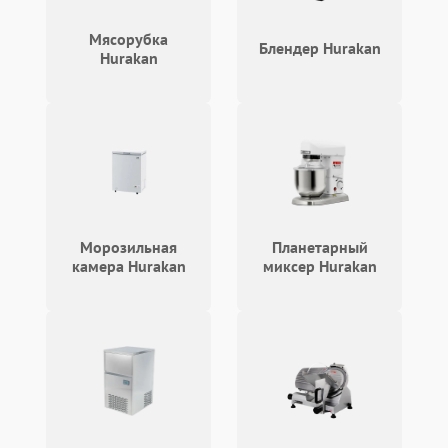
Мясорубка
Блендер Hurakan
Hurakan
Морозильная
Планетарный
камера Hurakan
миксер Hurakan