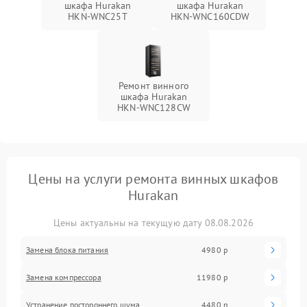
шкафа Hurakan
шкафа Hurakan
HKN-WNC25T
HKN-WNC160CDW
Ремонт винного
шкафа Hurakan
HKN-WNC128CW
Цены на услуги ремонта винных шкафов
Hurakan
Цены актуальны на текущую дату 08.08.2026
Замена блока питания
4980 р
Замена компрессора
11980 р
Устранение постороннего шума
4480 р