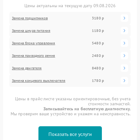
Цены актуальны на текущую дату 09.08.2026
Замена подшипников
3180 р
Замена шнура питания
1180 р
Замена блока управления
5480 р
Замена приводного ремня
2480 р
Замена двигателя
8480 р
Замена концевого выключателя
1780 р
Цены в прайс-листе указаны ориентировочные, без учета
стоимости запчастей.
Записывайтесь на бесплатную диагностику.
Мы проверим ваше устройство и укажем на неисправность.
Показать все услуги