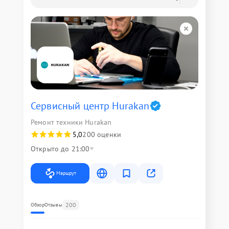
Сервисный центр Hurakan
Ремонт техники Hurakan
5,0
200 оценки
Открыто до 21:00
Маршрут
200
Обзор
Отзывы