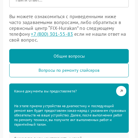
Вы можете ознакомиться с приведенными ниже
часто задаваемыми вопросами, либо обратиться в
сервисный центр “FIX-Hurakan” по следующему
телефону
+7 (800) 301-55-83
если не нашли ответ на
свой вопрос.
Общие вопросы
Вопросы по ремонту слайсеров
Какие документы вы предоставляете?
На этапе приема устройства на диагностику и последующий
ремонт вам будет предоставлен заказ-наряд с указанием страховых
обязательств на ваше устройство. Далее, после выполнения работ
по ремонту техники, вы получите акт выполненных работ и
гарантийный талон.