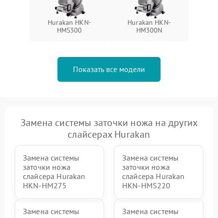
Hurakan HKN-
Hurakan HKN-
HMS300
HM300N
Показать все модели
Замена системы заточки ножа на других
слайсерах Hurakan
Замена системы
Замена системы
заточки ножа
заточки ножа
слайсера Hurakan
слайсера Hurakan
HKN-HM275
HKN-HMS220
Замена системы
Замена системы