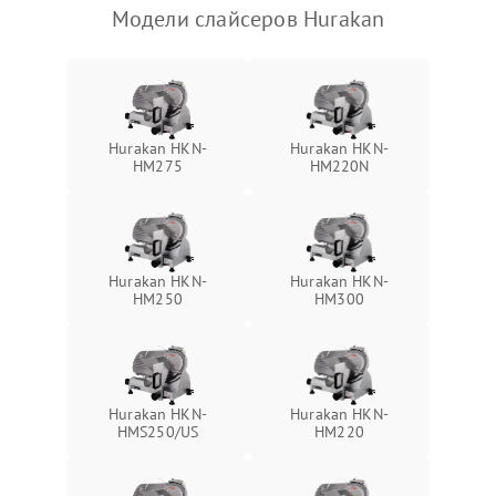
Модели слайсеров Hurakan
Hurakan HKN-
Hurakan HKN-
HM275
HM220N
Hurakan HKN-
Hurakan HKN-
HM250
HM300
Hurakan HKN-
Hurakan HKN-
HMS250/US
HM220