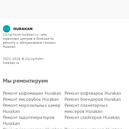
СЦ lip.fixim-hurakan.ru - сеть
сервисных центров в Липецке по
ремонту и обслуживанию техники
Hurakan
2021-2026 © СЦ lip.fixim-
hurakan.ru
Мы ремонтируем
Ремонт кофемашин Hurakan
Ремонт кофеварок Hurakan
Ремонт мясорубок Hurakan
Ремонт блендеров Hurakan
Ремонт морозильных камер
Ремонт планетарных
Hurakan
миксеров Hurakan
Ремонт льдогенераторов
Ремонт слайсеров Hurakan
Hurakan