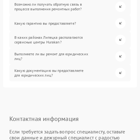
Возможно ли получать обратную связь в
процессе выполнения ремонтных работ?
Какую гарантию вы предоставляете?
В каких районах Липецка располагаются
сервисные центры Hurakan?
Выполняете ли вы ремонт для юридических
лиц?
Какую документацию вы предоставляете
для юридических лиц?
Контактная информация
Если требуется задать вопрос специалисту, оставьте
свои данные и дежурный специалист с радостью