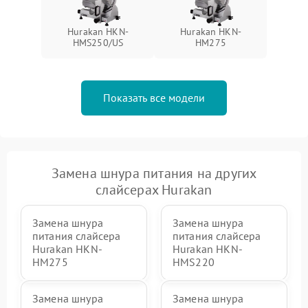
Hurakan HKN-
Hurakan HKN-
HMS250/US
HM275
Показать все модели
Замена шнура питания на других
слайсерах Hurakan
Замена шнура
Замена шнура
питания слайсера
питания слайсера
Hurakan HKN-
Hurakan HKN-
HM275
HMS220
Замена шнура
Замена шнура