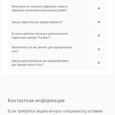
Возможно ли получать обратную связь в
процессе выполнения ремонтных работ?
Какую гарантию вы предоставляете?
В каких районах Липецка располагаются
сервисные центры Hurakan?
Выполняете ли вы ремонт для юридических
лиц?
Какую документацию вы предоставляете
для юридических лиц?
Контактная информация
Если требуется задать вопрос специалисту, оставьте