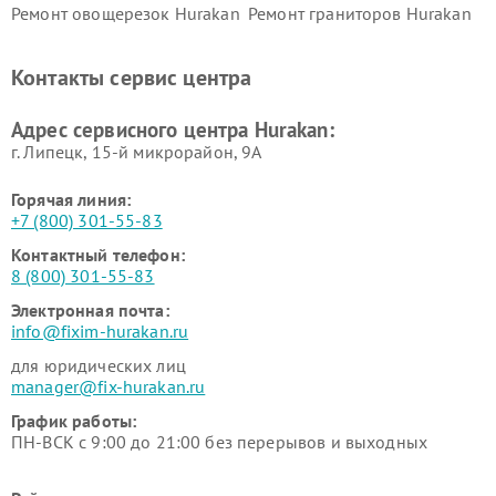
Ремонт овощерезок Hurakan
Ремонт граниторов Hurakan
Ремонт промышленных
Ремонт винных шкафов
вакуумных упаковщиков
Hurakan
Контакты сервис центра
Hurakan
Адрес сервисного центра Hurakan:
г. Липецк, 15-й микрорайон, 9А
Горячая линия:
+7 (800) 301-55-83
Контактный телефон:
8 (800) 301-55-83
Электронная почта:
info@fixim-hurakan.ru
для юридических лиц
manager@fix-hurakan.ru
График работы:
ПН-ВСК с 9:00 до 21:00 без перерывов и выходных