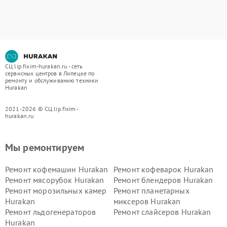
СЦ lip.fixim-hurakan.ru - сеть
сервисных центров в Липецке по
ремонту и обслуживанию техники
Hurakan
2021-2026 © СЦ lip.fixim-
hurakan.ru
Мы ремонтируем
Ремонт кофемашин Hurakan
Ремонт кофеварок Hurakan
Ремонт мясорубок Hurakan
Ремонт блендеров Hurakan
Ремонт морозильных камер
Ремонт планетарных
Hurakan
миксеров Hurakan
Ремонт льдогенераторов
Ремонт слайсеров Hurakan
Hurakan