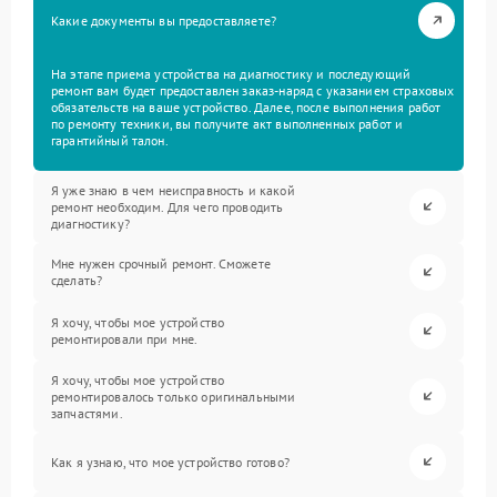
Какие документы вы предоставляете?
На этапе приема устройства на диагностику и последующий
ремонт вам будет предоставлен заказ-наряд с указанием страховых
обязательств на ваше устройство. Далее, после выполнения работ
по ремонту техники, вы получите акт выполненных работ и
гарантийный талон.
Я уже знаю в чем неисправность и какой
ремонт необходим. Для чего проводить
диагностику?
Мне нужен срочный ремонт. Сможете
сделать?
Я хочу, чтобы мое устройство
ремонтировали при мне.
Я хочу, чтобы мое устройство
ремонтировалось только оригинальными
запчастями.
Как я узнаю, что мое устройство готово?