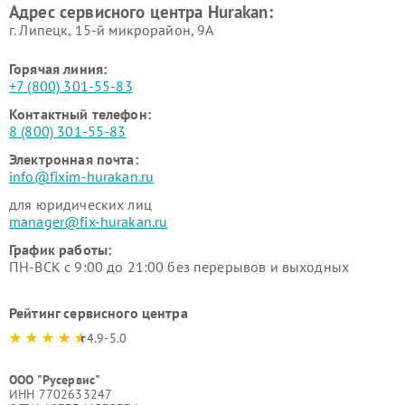
Адрес сервисного центра Hurakan:
г. Липецк, 15-й микрорайон, 9А
Горячая линия:
+7 (800) 301-55-83
Контактный телефон:
8 (800) 301-55-83
Электронная почта:
info@fixim-hurakan.ru
для юридических лиц
manager@fix-hurakan.ru
График работы:
ПН-ВСК с 9:00 до 21:00 без перерывов и выходных
Рейтинг сервисного центра
4.9-5.0
ООО "Русервис"
ИНН 7702633247