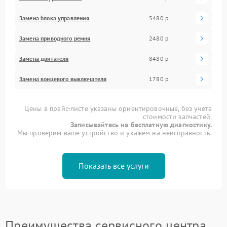
Замена блока управления
5480 р
Замена приводного ремня
2480 р
Замена двигателя
8480 р
Замена концевого выключателя
1780 р
Цены в прайс-листе указаны ориентировочные, без учета
стоимости запчастей.
Записывайтесь на бесплатную диагностику.
Мы проверим ваше устройство и укажем на неисправность.
Показать все услуги
Преимущества сервисного центра