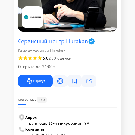
Сервисный центр Hurakan
Ремонт техники Hurakan
5,0
280 оценки
Открыто до 21:00
Маршрут
260
Обзор
Отзывы
Адрес
г. Липецк, 15-й микрорайон, 9А
Контакты