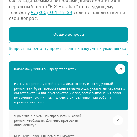
часто задаваемыми вопросами, либо обратиться в
сервисный центр “FIX-Hurakan” по следующему
телефону
+7 (800) 301-55-83
если не нашли ответ на
свой вопрос.
Общие вопросы
Вопросы по ремонту промышленных вакуумных упаковщиков
Какие документы вы предоставляете?
На этапе приема устройства на диагностику и последующий
ремонт вам будет предоставлен заказ-наряд с указанием страховых
обязательств на ваше устройство. Далее, после выполнения работ
по ремонту техники, вы получите акт выполненных работ и
гарантийный талон.
Я уже знаю в чем неисправность и какой
ремонт необходим. Для чего проводить
диагностику?
Мне нужен срочный ремонт. Сможете