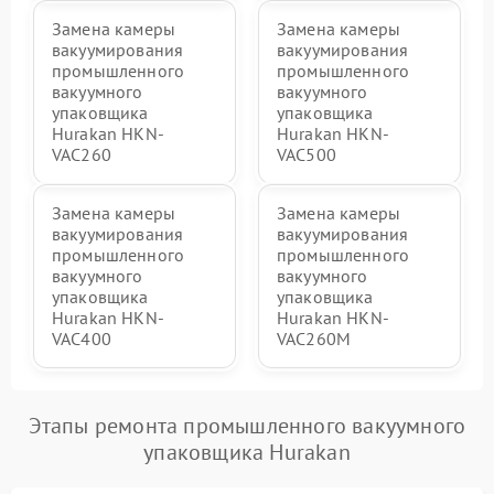
Замена камеры
Замена камеры
вакуумирования
вакуумирования
промышленного
промышленного
вакуумного
вакуумного
упаковщика
упаковщика
Hurakan HKN-
Hurakan HKN-
VAC260
VAC500
Замена камеры
Замена камеры
вакуумирования
вакуумирования
промышленного
промышленного
вакуумного
вакуумного
упаковщика
упаковщика
Hurakan HKN-
Hurakan HKN-
VAC400
VAC260M
Этапы ремонта промышленного вакуумного
упаковщика Hurakan