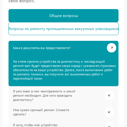
свой вопрос.
Общие вопросы
Вопросы по ремонту промышленных вакуумных упаковщиков
Какие документы вы предоставляете?
На этапе приема устройства на диагностику и последующий
ремонт вам будет предоставлен заказ-наряд с указанием страховых
обязательств на ваше устройство. Далее, после выполнения работ
по ремонту техники, вы получите акт выполненных работ и
гарантийный талон.
Я уже знаю в чем неисправность и какой
ремонт необходим. Для чего проводить
диагностику?
Мне нужен срочный ремонт. Сможете
сделать?
Я хочу, чтобы мое устройство