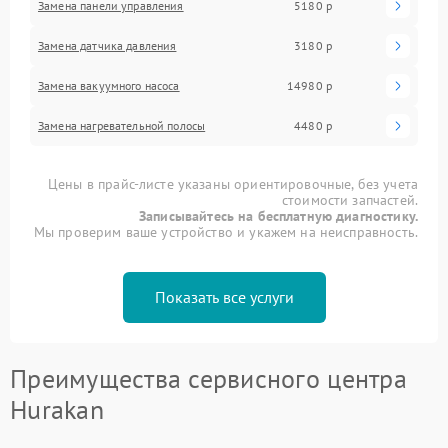
Замена панели управления
5180 р
Замена датчика давления
3180 р
Замена вакуумного насоса
14980 р
Замена нагревательной полосы
4480 р
Цены в прайс-листе указаны ориентировочные, без учета
стоимости запчастей.
Записывайтесь на бесплатную диагностику.
Мы проверим ваше устройство и укажем на неисправность.
Показать все услуги
Преимущества сервисного центра
Hurakan