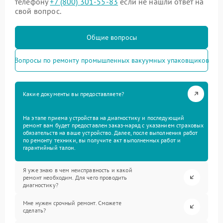
телефону
+7 (800) 301-55-83
если не нашли ответ на
свой вопрос.
Общие вопросы
Вопросы по ремонту промышленных вакуумных упаковщиков
Какие документы вы предоставляете?
На этапе приема устройства на диагностику и последующий
ремонт вам будет предоставлен заказ-наряд с указанием страховых
обязательств на ваше устройство. Далее, после выполнения работ
по ремонту техники, вы получите акт выполненных работ и
гарантийный талон.
Я уже знаю в чем неисправность и какой
ремонт необходим. Для чего проводить
диагностику?
Мне нужен срочный ремонт. Сможете
сделать?