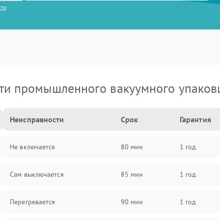
сти
ти промышленного вакуумного упаков
Неисправности
Срок
Гарантия
Не включается
80 мин
1 год
Сам выключается
85 мин
1 год
Перегревается
90 мин
1 год