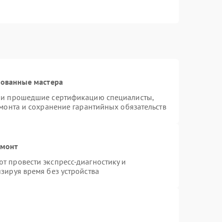
рованные мастера
n и прошедшие сертификацию специалисты,
емонта и сохранение гарантийных обязательств
емонт
т провести экспресс-диагностику и
зируя время без устройства