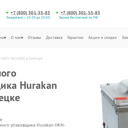
+7 (800) 301-55-83
+7 (800) 301-55-83
Ежедневно, с 10:00 до 20:00
Звонок бесплатный по РФ
ны
О нас
Отзывы
Доставка
Гарантии
Акции и скидки
Зая
n HKN-VAC400D в Липецке
ого
ика Hurakan
ецке
е
ного упаковщика Hurakan HKN-