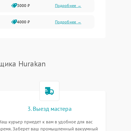
3000 ₽
Подробнее →
4000 ₽
Подробнее →
щика Hurakan
3. Выезд мастера
Наш курьер приедет к вам в удобное для вас
время. Заберет ваш промышленный вакуумный