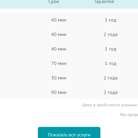
Срок
Гарантия
40 мин
1 год
40 мин
2 года
40 мин
1 год
70 мин
1 год
30 мин
2 года
90 мин
2 года
Цены в прайс-листе указаны
Мы прове
Показать все услуги