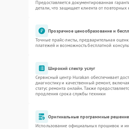
Предоставляется документированная гарант
детали, что защищает клиента от повторных
Прозрачное ценообразование и беспл
Точные прайс-листы, предварительная оценк
платежей и возможность бесплатной консуль
Широкий спектр услуг
Сервисный центр Hurakan обеспечивает дост
диагностику и качественный ремонт, включа
статус ремонта онлайн. Также предоставляе
продления срока службы техники
Оригинальные программные решение 
Использование официальных прошивок и инс