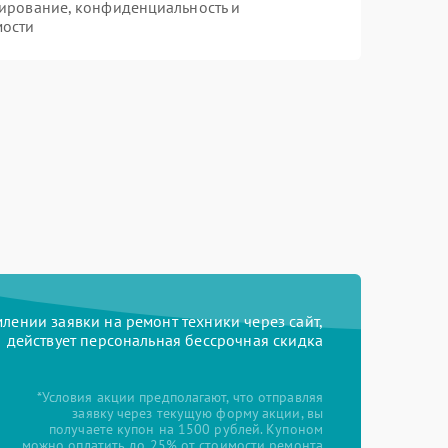
ирование, конфиденциальность и
мости
ении заявки на ремонт техники через сайт,
действует персональная бессрочная скидка
*Условия акции предполагают, что отправляя
заявку через текущую форму акции, вы
получаете купон на 1500 рублей. Купоном
можно оплатить до 25% от стоимости ремонта