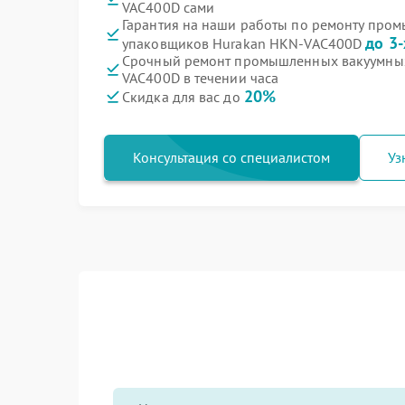
VAC400D сами
Гарантия на наши работы по ремонту про
до 3-
упаковщиков Hurakan HKN-VAC400D
Срочный ремонт промышленных вакуумны
VAC400D в течении часа
20%
Скидка для вас до
Консультация со специалистом
Уз