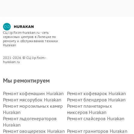
СЦ lip.fixim-hurakan.ru - сеть
сервисных центров в Липецке по
ремонту и обслуживанию техники
Hurakan
2021-2026 © СЦ lip.fixim-
hurakan.ru
Мы ремонтируем
Ремонт кофемашин Hurakan
Ремонт кофеварок Hurakan
Ремонт мясорубок Hurakan
Ремонт блендеров Hurakan
Ремонт морозильных камер
Ремонт планетарных
Hurakan
миксеров Hurakan
Ремонт льдогенераторов
Ремонт слайсеров Hurakan
Hurakan
Ремонт овощерезок Hurakan
Ремонт граниторов Hurakan