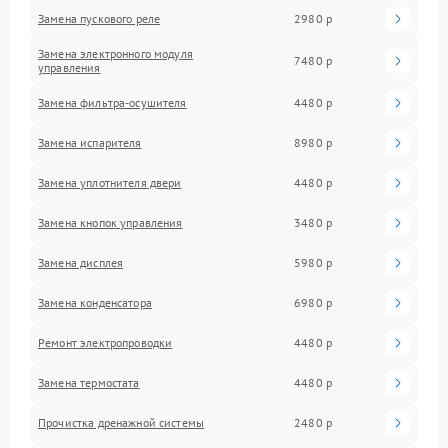
Замена пускового реле
2980 р
Замена электронного модуля
7480 р
управления
Замена фильтра-осушителя
4480 р
Замена испарителя
8980 р
Замена уплотнителя двери
4480 р
Замена кнопок управления
3480 р
Замена дисплея
5980 р
Замена конденсатора
6980 р
Ремонт электропроводки
4480 р
Замена термостата
4480 р
Прочистка дренажной системы
2480 р