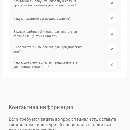
Возможно ли получать обратную связь в
процессе выполнения ремонтных работ?
Какую гарантию вы предоставляете?
В каких районах Липецка располагаются
сервисные центры Hurakan?
Выполняете ли вы ремонт для юридических
лиц?
Какую документацию вы предоставляете
для юридических лиц?
Контактная информация
Если требуется задать вопрос специалисту, оставьте
свои данные и дежурный специалист с радостью
проконсультирует Вас!