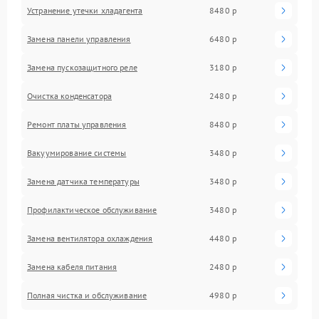
Устранение утечки хладагента
8480 р
Замена панели управления
6480 р
Замена пускозащитного реле
3180 р
Очистка конденсатора
2480 р
Ремонт платы управления
8480 р
Вакуумирование системы
3480 р
Замена датчика температуры
3480 р
Профилактическое обслуживание
3480 р
Замена вентилятора охлаждения
4480 р
Замена кабеля питания
2480 р
Полная чистка и обслуживание
4980 р