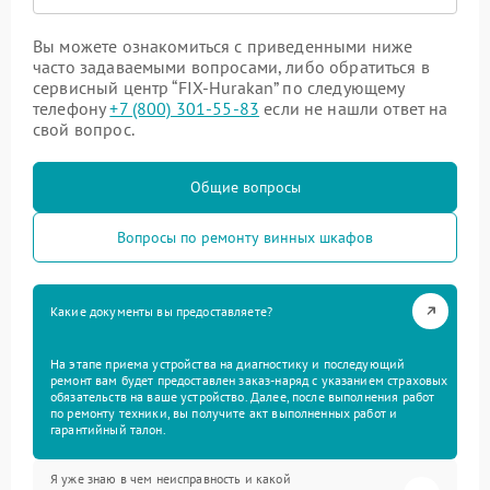
Вы можете ознакомиться с приведенными ниже
часто задаваемыми вопросами, либо обратиться в
сервисный центр “FIX-Hurakan” по следующему
телефону
+7 (800) 301-55-83
если не нашли ответ на
свой вопрос.
Общие вопросы
Вопросы по ремонту винных шкафов
Какие документы вы предоставляете?
На этапе приема устройства на диагностику и последующий
ремонт вам будет предоставлен заказ-наряд с указанием страховых
обязательств на ваше устройство. Далее, после выполнения работ
по ремонту техники, вы получите акт выполненных работ и
гарантийный талон.
Я уже знаю в чем неисправность и какой