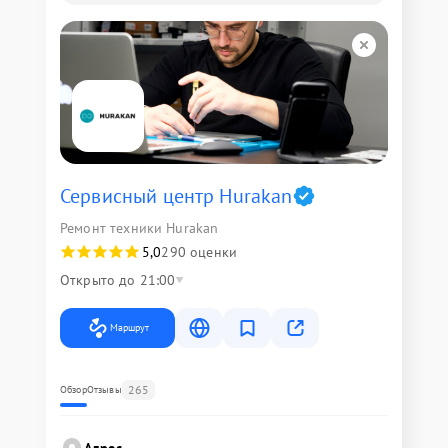
Сервисный центр Hurakan
Ремонт техники Hurakan
5,0
290 оценки
Открыто до 21:00
Маршрут
265
Обзор
Отзывы
Адрес