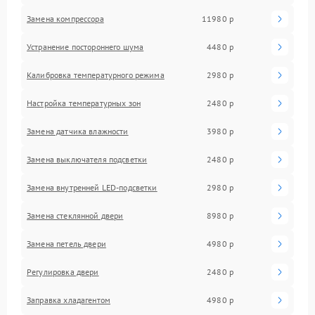
Замена компрессора
11980 р
Устранение постороннего шума
4480 р
Калибровка температурного режима
2980 р
Настройка температурных зон
2480 р
Замена датчика влажности
3980 р
Замена выключателя подсветки
2480 р
Замена внутренней LED-подсветки
2980 р
Замена стеклянной двери
8980 р
Замена петель двери
4980 р
Регулировка двери
2480 р
Заправка хладагентом
4980 р