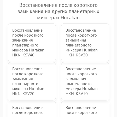
Восстановление после короткого
замыкания на других планетарных
миксерах Hurakan
Восстановление
Восстановление
после короткого
после короткого
замыкания
замыкания
планетарного
планетарного
миксера Hurakan
миксера Hurakan
HKN-KSV40
HKN-KSV30
Восстановление
Восстановление
после короткого
после короткого
замыкания
замыкания
планетарного
планетарного
миксера Hurakan
миксера Hurakan
HKN-KSV20
HKN-KSV10
Восстановление
Восстановление
после короткого
после короткого