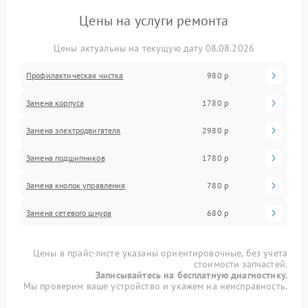
Цены на услуги ремонта
Цены актуальны на текущую дату 08.08.2026
Профилактическая чистка
980 р
Замена корпуса
1780 р
Замена электродвигателя
2980 р
Замена подшипников
1780 р
Замена кнопок управления
780 р
Замена сетевого шнура
680 р
Цены в прайс-листе указаны ориентировочные, без учета
стоимости запчастей.
Записывайтесь на бесплатную диагностику.
Мы проверим ваше устройство и укажем на неисправность.