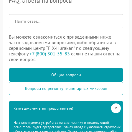
FAQ. Ответы на вопросы
Вы можете ознакомиться с приведенными ниже
часто задаваемыми вопросами, либо обратиться в
сервисный центр “FIX-Hurakan” по следующему
телефону
+7 (800) 301-55-83
если не нашли ответ на
свой вопрос.
Общие вопросы
Вопросы по ремонту планетарных миксеров
Какие документы вы предоставляете?
На этапе приема устройства на диагностику и последующий
ремонт вам будет предоставлен заказ-наряд с указанием страховых
обязательств на ваше устройство. Далее, после выполнения работ