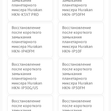
замыкания
замыкания
планетарного
планетарного
миксера Hurakan
миксера Hurakan
HKN-KSV7 PRO
HKN-IP50FM
Восстановление
Восстановление
после короткого
после короткого
замыкания
замыкания
планетарного
планетарного
миксера Hurakan
миксера Hurakan
HKN-IP40FM
HKN-IP10F
Восстановление
Восстановление
после короткого
после короткого
замыкания
замыкания
планетарного
планетарного
миксера Hurakan
миксера Hurakan
HKN-IP30G/US
HKN-IP30FM
Восстановление
Восстановление
после короткого
после короткого
замыкания
замыкания