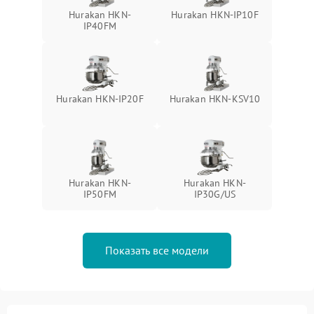
Hurakan HKN-
Hurakan HKN-IP10F
IP40FM
Hurakan HKN-IP20F
Hurakan HKN-KSV10
Hurakan HKN-
Hurakan HKN-
IP50FM
IP30G/US
Показать все модели