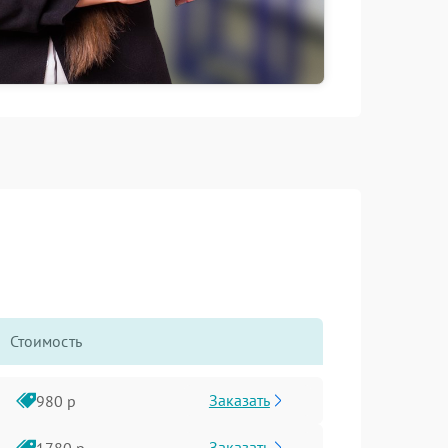
Стоимость
Заказать
980 р
Заказать
1780 р