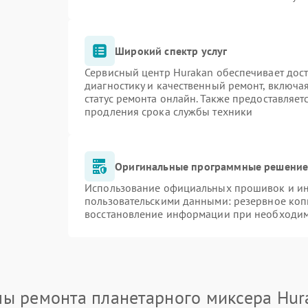
Широкий спектр услуг
Сервисный центр Hurakan обеспечивает дост
диагностику и качественный ремонт, включа
статус ремонта онлайн. Также предоставляе
продления срока службы техники
Оригинальные программные решение 
Использование официальных прошивок и инс
пользовательскими данными: резервное коп
восстановление информации при необходи
пы ремонта планетарного миксера Hur