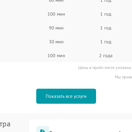
100 мин
1 год
90 мин
1 год
30 мин
1 год
100 мин
2 года
Цены в прайс-листе указаны
Мы прове
Показать все услуги
тра