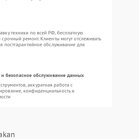
авку техники по всей РФ, бесплатную
я срочный ремонт. Клиенты могут отслеживать
тся постгарантийное обслуживание для
и безопасное обслуживание данных
трументов, аккуратная работа с
ирование, конфиденциальность и
мости
akan