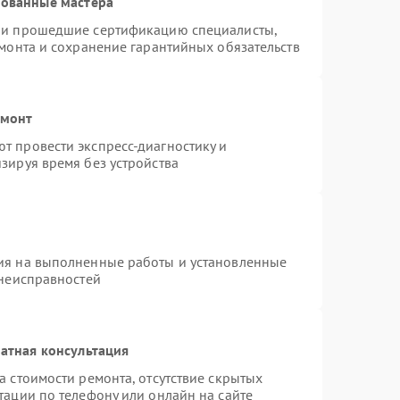
рованные мастера
n и прошедшие сертификацию специалисты,
емонта и сохранение гарантийных обязательств
емонт
т провести экспресс-диагностику и
зируя время без устройства
ия на выполненные работы и установленные
 неисправностей
атная консультация
а стоимости ремонта, отсутствие скрытых
тации по телефону или онлайн на сайте