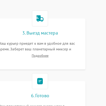
3. Выезд мастера
Наш курьер приедет к вам в удобное для вас
время. Заберет ваш планетарный миксер и
привезет на склад для диагностики.
Подробнее
6. Готово