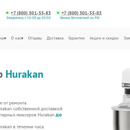
+7 (800) 301-55-83
+7 (800) 301-55-83
Ежедневно, с 10:00 до 20:00
Звонок бесплатный по РФ
ны
О нас
Отзывы
Доставка
Гарантии
Акции и скидки
Зая
р
Hurakan
е от ремонта
rakan собственной доставкой
до
етарных миксеров Hurakan
akan в течении часа