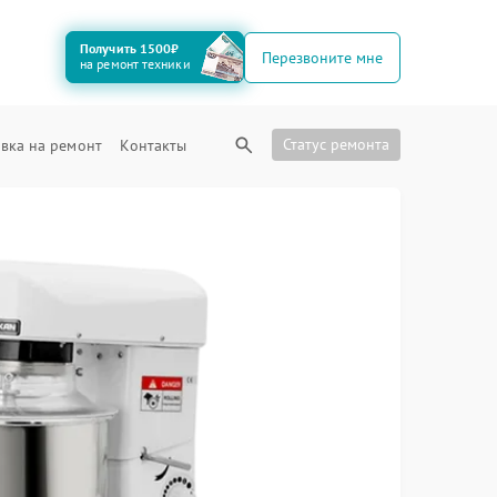
Получить 1500₽
Перезвоните мне
на ремонт техники
Статус ремонта
вка на ремонт
Контакты