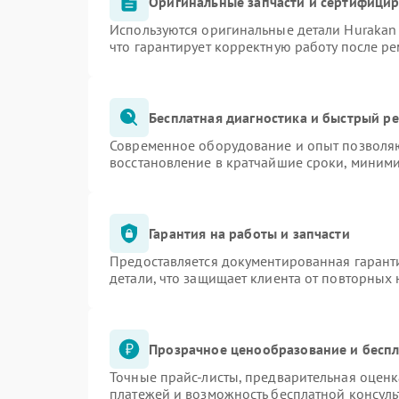
Оригинальные запчасти и сертифици
Используются оригинальные детали Huraka
что гарантирует корректную работу после р
Бесплатная диагностика и быстрый р
Современное оборудование и опыт позволяю
восстановление в кратчайшие сроки, миними
Гарантия на работы и запчасти
Предоставляется документированная гарант
детали, что защищает клиента от повторных
Прозрачное ценообразование и беспл
Точные прайс-листы, предварительная оценк
платежей и возможность бесплатной консуль