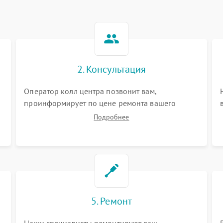
2. Консультация
Оператор колл центра позвонит вам,
проинформирует по цене ремонта вашего
планетарного миксера а также ответит на все
Подробнее
ваши вопросы.
5. Ремонт