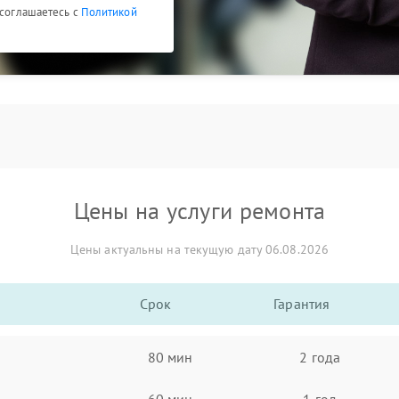
 соглашаетесь с
Политикой
Цены на услуги ремонта
Цены актуальны на текущую дату 06.08.2026
Срок
Гарантия
80 мин
2 года
60 мин
1 год