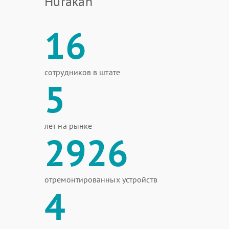
Hurakan
16
сотрудников в штате
5
лет на рынке
2926
отремонтированных устройств
4