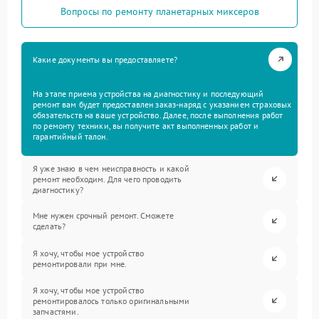
Вопросы по ремонту планетарных миксеров
Какие документы вы предоставляете?
На этапе приема устройства на диагностику и последующий
ремонт вам будет предоставлен заказ-наряд с указанием страховых
обязательств на ваше устройство. Далее, после выполнения работ
по ремонту техники, вы получите акт выполненных работ и
гарантийный талон.
Я уже знаю в чем неисправность и какой
ремонт необходим. Для чего проводить
диагностику?
Мне нужен срочный ремонт. Сможете
сделать?
Я хочу, чтобы мое устройство
ремонтировали при мне.
Я хочу, чтобы мое устройство
ремонтировалось только оригинальными
запчастями.