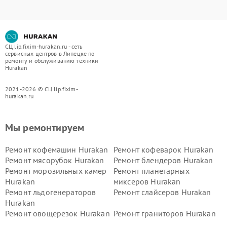
СЦ lip.fixim-hurakan.ru - сеть
сервисных центров в Липецке по
ремонту и обслуживанию техники
Hurakan
2021-2026 © СЦ lip.fixim-
hurakan.ru
Мы ремонтируем
Ремонт кофемашин Hurakan
Ремонт кофеварок Hurakan
Ремонт мясорубок Hurakan
Ремонт блендеров Hurakan
Ремонт морозильных камер
Ремонт планетарных
Hurakan
миксеров Hurakan
Ремонт льдогенераторов
Ремонт слайсеров Hurakan
Hurakan
Ремонт овощерезок Hurakan
Ремонт граниторов Hurakan
Ремонт промышленных
Ремонт винных шкафов