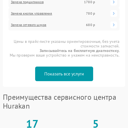
Замена подшипников
1780 р
Замена кнопок управления
780 р
Замена сетевого шнура
680 р
Цены в прайс-листе указаны ориентировочные, без учета
стоимости запчастей.
Записывайтесь на бесплатную диагностику.
Мы проверим ваше устройство и укажем на неисправность.
Показать все услуги
Преимущества сервисного центра
Hurakan
17
5