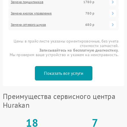
Замена подшипников
1780 р
Замена кнопок управления
780 р
Замена сетевого шнура
680 р
Цены в прайс-листе указаны ориентировочные, без учета
стоимости запчастей.
Записывайтесь на бесплатную диагностику.
Мы проверим ваше устройство и укажем на неисправность.
Показать все услуги
Преимущества сервисного центра
Hurakan
18
7