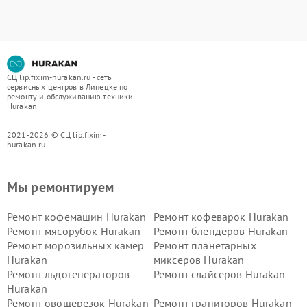
СЦ lip.fixim-hurakan.ru - сеть
сервисных центров в Липецке по
ремонту и обслуживанию техники
Hurakan
2021-2026 © СЦ lip.fixim-
hurakan.ru
Мы ремонтируем
Ремонт кофемашин Hurakan
Ремонт кофеварок Hurakan
Ремонт мясорубок Hurakan
Ремонт блендеров Hurakan
Ремонт морозильных камер
Ремонт планетарных
Hurakan
миксеров Hurakan
Ремонт льдогенераторов
Ремонт слайсеров Hurakan
Hurakan
Ремонт овощерезок Hurakan
Ремонт граниторов Hurakan