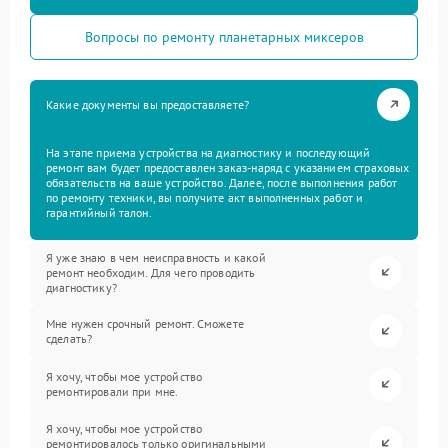
Вопросы по ремонту планетарных миксеров
Какие документы вы предоставляете?
На этапе приема устройства на диагностику и последующий
ремонт вам будет предоставлен заказ-наряд с указанием страховых
обязательств на ваше устройство. Далее, после выполнения работ
по ремонту техники, вы получите акт выполненных работ и
гарантийный талон.
Я уже знаю в чем неисправность и какой
ремонт необходим. Для чего проводить
диагностику?
Мне нужен срочный ремонт. Сможете
сделать?
Я хочу, чтобы мое устройство
ремонтировали при мне.
Я хочу, чтобы мое устройство
ремонтировалось только оригинальными