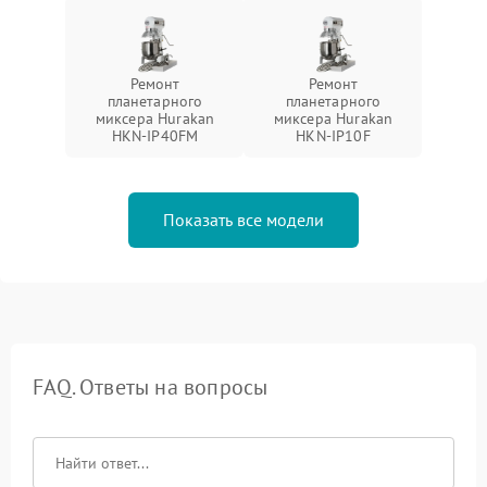
Ремонт
Ремонт
планетарного
планетарного
миксера Hurakan
миксера Hurakan
HKN-IP40FM
HKN-IP10F
Показать все модели
FAQ. Ответы на вопросы