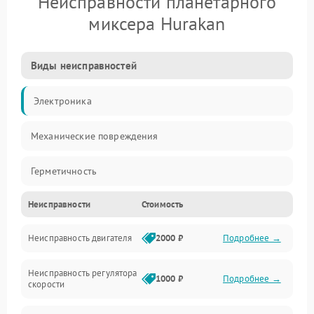
Неисправности планетарного
миксера Hurakan
Виды неисправностей
Электроника
Механические повреждения
Герметичность
Неисправности
Стоимость
Механика
Неисправность двигателя
2000 ₽
Подробнее →
Электропитание
Неисправность регулятора
Привод
1000 ₽
Подробнее →
скорости