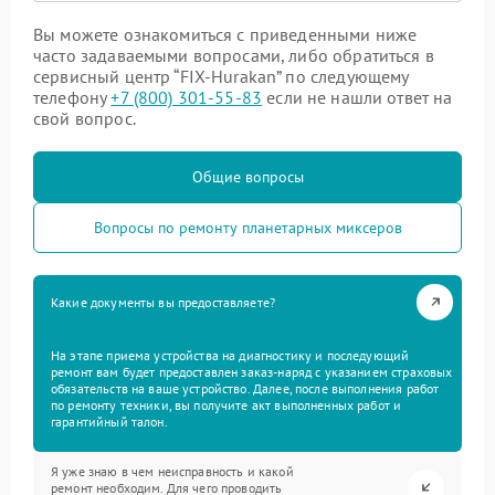
Вы можете ознакомиться с приведенными ниже
часто задаваемыми вопросами, либо обратиться в
сервисный центр “FIX-Hurakan” по следующему
телефону
+7 (800) 301-55-83
если не нашли ответ на
свой вопрос.
Общие вопросы
Вопросы по ремонту планетарных миксеров
Какие документы вы предоставляете?
На этапе приема устройства на диагностику и последующий
ремонт вам будет предоставлен заказ-наряд с указанием страховых
обязательств на ваше устройство. Далее, после выполнения работ
по ремонту техники, вы получите акт выполненных работ и
гарантийный талон.
Я уже знаю в чем неисправность и какой
ремонт необходим. Для чего проводить