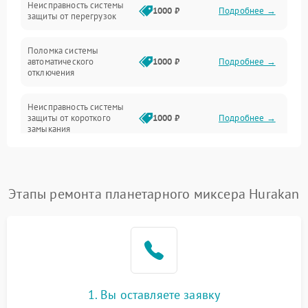
Неисправность системы
1000 ₽
Подробнее →
защиты от перегрузок
Поломка системы
автоматического
1000 ₽
Подробнее →
отключения
Неисправность системы
защиты от короткого
1000 ₽
Подробнее →
замыкания
Повреждение системы
1000 ₽
Подробнее →
защиты от перегрева
Этапы ремонта планетарного миксера Hurakan
Неисправность системы
защиты от
1000 ₽
Подробнее →
перенапряжения
Неисправность системы
1000 ₽
Подробнее →
защиты от замыкания
1. Вы оставляете заявку