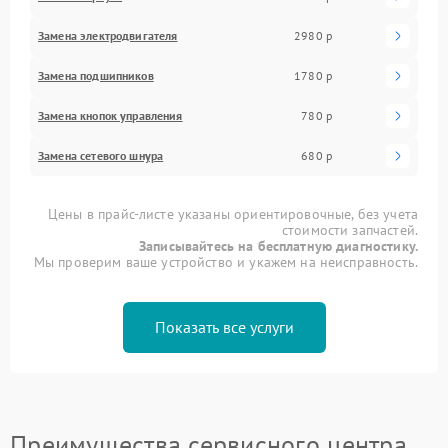
Замена электродвигателя
2980 р
Замена подшипников
1780 р
Замена кнопок управления
780 р
Замена сетевого шнура
680 р
Цены в прайс-листе указаны ориентировочные, без учета
стоимости запчастей.
Записывайтесь на бесплатную диагностику.
Мы проверим ваше устройство и укажем на неисправность.
Показать все услуги
Преимущества сервисного центра