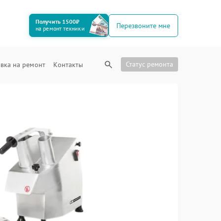
Получить 1500₽
Перезвоните мне
на ремонт техники
Статус ремонта
вка на ремонт
Контакты