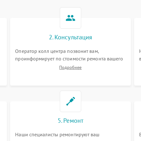
2. Консультация
Оператор колл центра позвонит вам,
проинформирует по стоимости ремонта вашего
овощерезки а также ответит на все ваши
Подробнее
вопросы.
5. Ремонт
Наши специалисты ремонтируют ваш