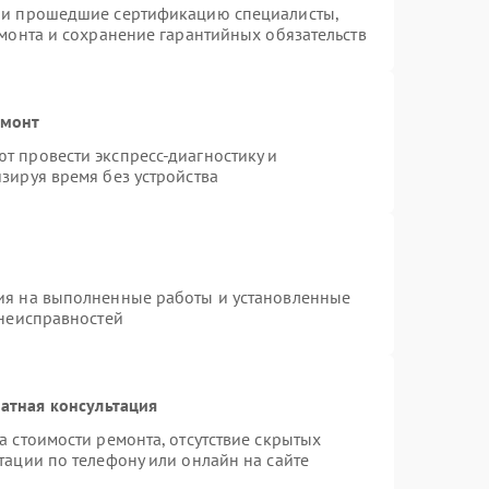
n и прошедшие сертификацию специалисты,
емонта и сохранение гарантийных обязательств
емонт
т провести экспресс-диагностику и
зируя время без устройства
ия на выполненные работы и установленные
 неисправностей
атная консультация
а стоимости ремонта, отсутствие скрытых
тации по телефону или онлайн на сайте