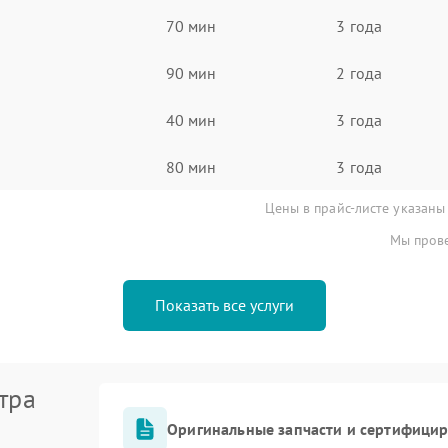
70 мин
3 года
90 мин
2 года
40 мин
3 года
80 мин
3 года
Цены в прайс-листе указаны
Мы прове
Показать все услуги
тра
Оригинальные запчасти и сертифици