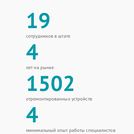
19
сотрудников в штате
4
лет на рынке
1502
отремонтированных устройств
4
минимальный опыт работы специалистов