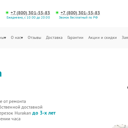
+7 (800) 301-55-83
+7 (800) 301-55-83
Ежедневно, с 10:00 до 20:00
Звонок бесплатный по РФ
ны
О нас
Отзывы
Доставка
Гарантии
Акции и скидки
Зая
n
е от ремонта
бственной доставкой
до 3-х лет
щерезок Hurakan
ении часа