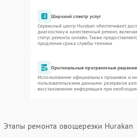
Широкий спектр услуг
Сервисный центр Hurakan обеспечивает дост
диагностику и качественный ремонт, включа
статус ремонта онлайн. Также предоставляе
продления срока службы техники
Оригинальные программные решение 
Использование официальных прошивок и инс
пользовательскими данными: резервное коп
восстановление информации при необходи
Этапы ремонта овощерезки Hurakan