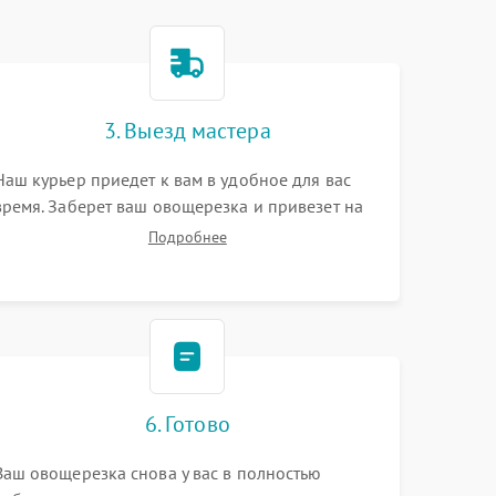
3. Выезд мастера
Наш курьер приедет к вам в удобное для вас
время. Заберет ваш овощерезка и привезет на
склад для диагностики.
Подробнее
6. Готово
Ваш овощерезка снова у вас в полностью