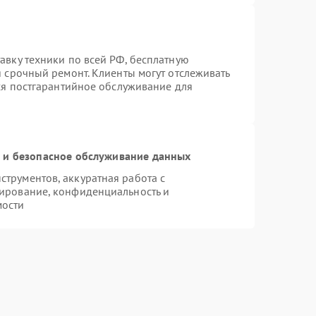
авку техники по всей РФ, бесплатную
я срочный ремонт. Клиенты могут отслеживать
тся постгарантийное обслуживание для
и безопасное обслуживание данных
трументов, аккуратная работа с
ирование, конфиденциальность и
мости