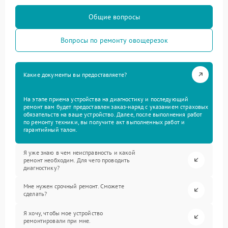
Общие вопросы
Вопросы по ремонту овощерезок
Какие документы вы предоставляете?
На этапе приема устройства на диагностику и последующий
ремонт вам будет предоставлен заказ-наряд с указанием страховых
обязательств на ваше устройство. Далее, после выполнения работ
по ремонту техники, вы получите акт выполненных работ и
гарантийный талон.
Я уже знаю в чем неисправность и какой
ремонт необходим. Для чего проводить
диагностику?
Мне нужен срочный ремонт. Сможете
сделать?
Я хочу, чтобы мое устройство
ремонтировали при мне.