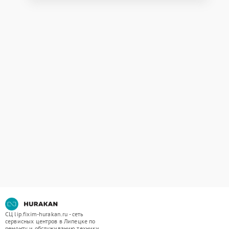
СЦ lip.fixim-hurakan.ru - сеть
сервисных центров в Липецке по
ремонту и обслуживанию техники