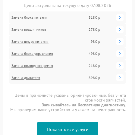
Цены актуальны на текущую дату 07.08.2026
Замена блока питания
3180 р
Замена подшипников
2780 р
Замена шнура питания
980 р
Замена блока управления
4980 р
Замена приводного ремня
2180 р
Замена двигателя
8980 р
Цены в прайс-листе указаны ориентировочные, без учета
стоимости запчастей.
Записывайтесь на бесплатную диагностику.
Мы проверим ваше устройство и укажем на неисправность.
Показать все услуги