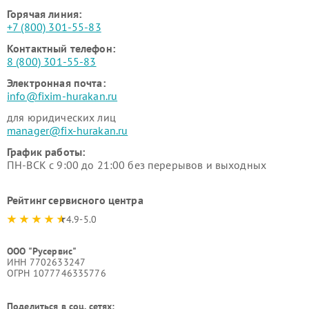
Горячая линия:
+7 (800) 301-55-83
Контактный телефон:
8 (800) 301-55-83
Электронная почта:
info@fixim-hurakan.ru
для юридических лиц
manager@fix-hurakan.ru
График работы:
ПН-ВСК с 9:00 до 21:00 без перерывов и выходных
Рейтинг сервисного центра
4.9-5.0
ООО "Русервис"
ИНН 7702633247
ОГРН 1077746335776
Поделиться в соц. сетях: