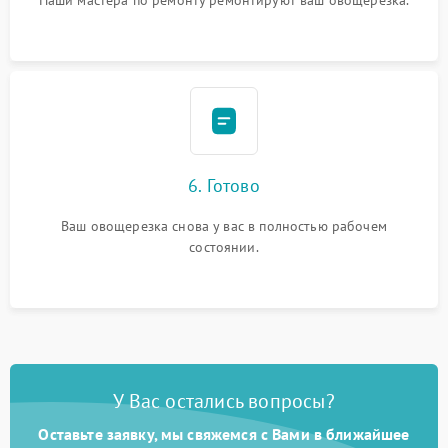
6. Готово
Ваш овощерезка снова у вас в полностью рабочем
состоянии.
У Вас остались вопросы?
Оставьте заявку, мы свяжемся с Вами в ближайшее