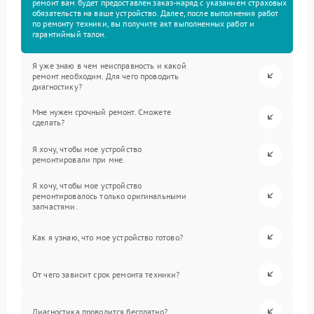
ремонт вам будет предоставлен заказ-наряд с указанием страховых
обязательств на ваше устройство. Далее, после выполнения работ
по ремонту техники, вы получите акт выполненных работ и
гарантийный талон.
Я уже знаю в чем неисправность и какой
ремонт необходим. Для чего проводить
диагностику?
Мне нужен срочный ремонт. Сможете
сделать?
Я хочу, чтобы мое устройство
ремонтировали при мне.
Я хочу, чтобы мое устройство
ремонтировалось только оригинальными
запчастями.
Как я узнаю, что мое устройство готово?
От чего зависит срок ремонта техники?
Диагностика проводится бесплатно?