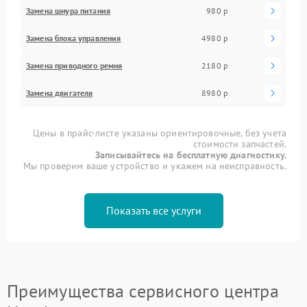
Замена шнура питания
980 р
Замена блока управления
4980 р
Замена приводного ремня
2180 р
Замена двигателя
8980 р
Цены в прайс-листе указаны ориентировочные, без учета
стоимости запчастей.
Записывайтесь на бесплатную диагностику.
Мы проверим ваше устройство и укажем на неисправность.
Показать все услуги
Преимущества сервисного центра