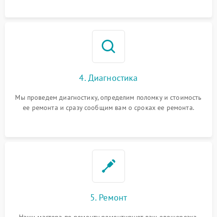
4. Диагностика
Мы проведем диагностику, определим поломку и стоимость
ее ремонта и сразу сообщим вам о сроках ее ремонта.
5. Ремонт
Наши мастера по ремонту ремонтируют ваш овощерезка.