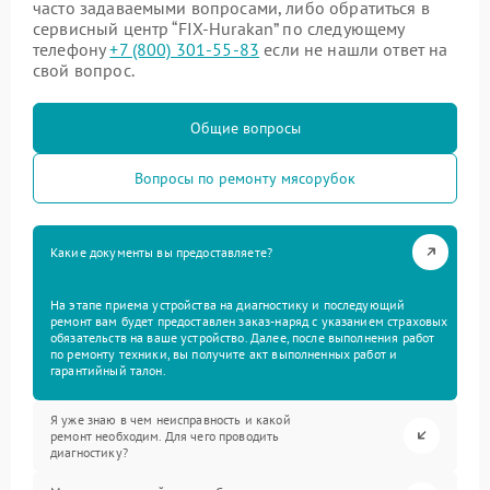
часто задаваемыми вопросами, либо обратиться в
сервисный центр “FIX-Hurakan” по следующему
телефону
+7 (800) 301-55-83
если не нашли ответ на
свой вопрос.
Общие вопросы
Вопросы по ремонту мясорубок
Какие документы вы предоставляете?
На этапе приема устройства на диагностику и последующий
ремонт вам будет предоставлен заказ-наряд с указанием страховых
обязательств на ваше устройство. Далее, после выполнения работ
по ремонту техники, вы получите акт выполненных работ и
гарантийный талон.
Я уже знаю в чем неисправность и какой
ремонт необходим. Для чего проводить
диагностику?