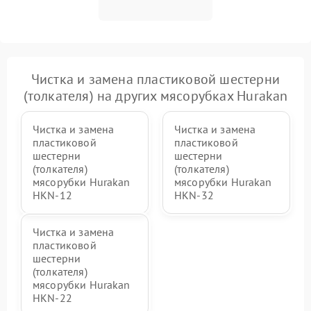
Чистка и замена пластиковой шестерни
(толкателя) на других мясорубках Hurakan
Чистка и замена
Чистка и замена
пластиковой
пластиковой
шестерни
шестерни
(толкателя)
(толкателя)
мясорубки Hurakan
мясорубки Hurakan
HKN‑12
HKN‑32
Чистка и замена
пластиковой
шестерни
(толкателя)
мясорубки Hurakan
HKN‑22