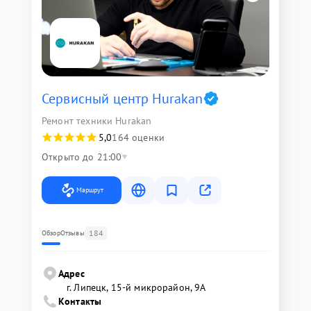
Сервисный центр Hurakan
Ремонт техники Hurakan
5,0
164 оценки
Открыто до 21:00
Маршрут
184
Обзор
Отзывы
Адрес
г. Липецк, 15-й микрорайон, 9А
Контакты