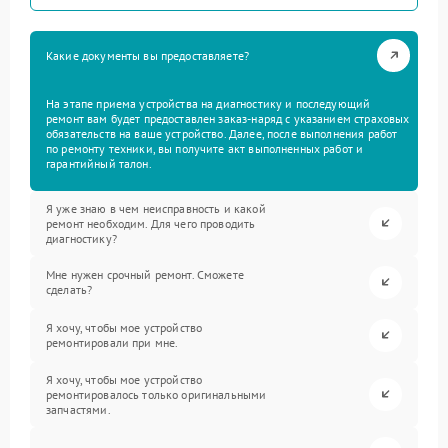
Какие документы вы предоставляете?
На этапе приема устройства на диагностику и последующий
ремонт вам будет предоставлен заказ-наряд с указанием страховых
обязательств на ваше устройство. Далее, после выполнения работ
по ремонту техники, вы получите акт выполненных работ и
гарантийный талон.
Я уже знаю в чем неисправность и какой
ремонт необходим. Для чего проводить
диагностику?
Мне нужен срочный ремонт. Сможете
сделать?
Я хочу, чтобы мое устройство
ремонтировали при мне.
Я хочу, чтобы мое устройство
ремонтировалось только оригинальными
запчастями.