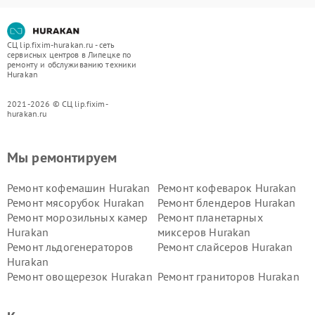
СЦ lip.fixim-hurakan.ru - сеть
сервисных центров в Липецке по
ремонту и обслуживанию техники
Hurakan
2021-2026 © СЦ lip.fixim-
hurakan.ru
Мы ремонтируем
Ремонт кофемашин Hurakan
Ремонт кофеварок Hurakan
Ремонт мясорубок Hurakan
Ремонт блендеров Hurakan
Ремонт морозильных камер
Ремонт планетарных
Hurakan
миксеров Hurakan
Ремонт льдогенераторов
Ремонт слайсеров Hurakan
Hurakan
Ремонт овощерезок Hurakan
Ремонт граниторов Hurakan
Ремонт промышленных
Ремонт винных шкафов
вакуумных упаковщиков
Hurakan