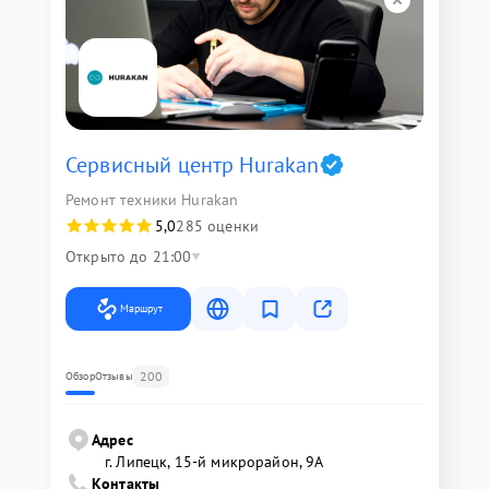
Сервисный центр Hurakan
Ремонт техники Hurakan
5,0
285 оценки
Открыто до 21:00
Маршрут
200
Обзор
Отзывы
Адрес
г. Липецк, 15-й микрорайон, 9А
Контакты