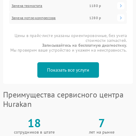
Замена термостата
1180 р
Замена мотор-компрессора
1280 р
Цены в прайс-листе указаны ориентировочные, без учета
стоимости запчастей.
Записывайтесь на бесплатную диагностику.
Мы проверим ваше устройство и укажем на неисправность.
Показать все услуги
Преимущества сервисного центра
Hurakan
18
7
сотрудников в штате
лет на рынке