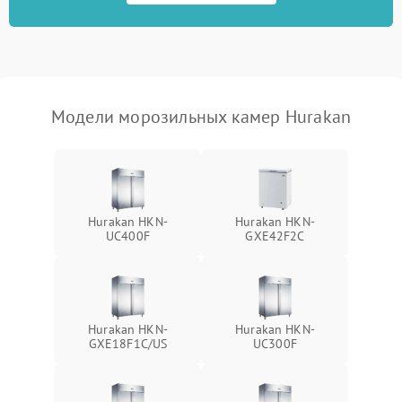
Модели морозильных камер Hurakan
Hurakan HKN-
Hurakan HKN-
UC400F
GXE42F2C
Hurakan HKN-
Hurakan HKN-
GXE18F1C/US
UC300F