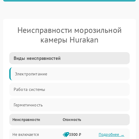
Неисправности морозильной
камеры Hurakan
Виды неисправностей
Электропитание
Работа системы
Герметичность
Неисправности
Стоимость
Механика
Не включается
3500 ₽
Подробнее →