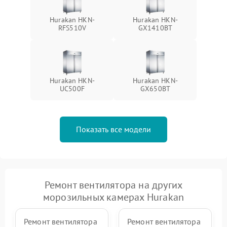
Hurakan HKN-
Hurakan HKN-
RFS510V
GX1410BT
Hurakan HKN-
Hurakan HKN-
UC500F
GX650BT
Показать все модели
Ремонт вентилятора на других
морозильных камерах Hurakan
Ремонт вентилятора
Ремонт вентилятора