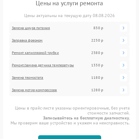
Цены на услуги ремонта
Цены актуальны на текущую дату 08.08.2026
Замена шнура питания
830 р
Заправка фреоном
2230 р
Ремонт капиллярной трубки
2380 р
Ремонт/замена датчика температуры
1330 р
Замена термостата
1180 р
Замена мотор-компрессора
1280 р
Цены в прайс-листе указаны ориентировочные, без учета
стоимости запчастей.
Записывайтесь на бесплатную диагностику.
Мы проверим ваше устройство и укажем на неисправность.