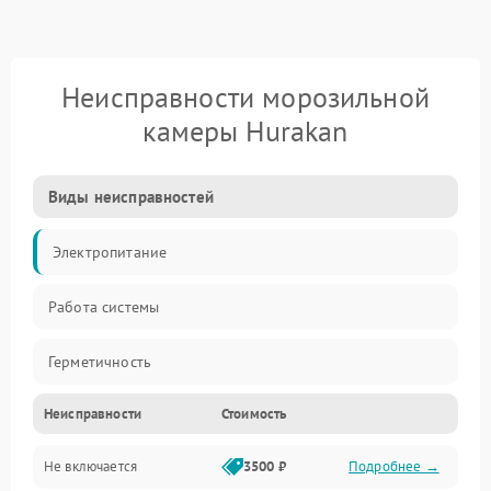
Неисправности морозильной
камеры Hurakan
Виды неисправностей
Электропитание
Работа системы
Герметичность
Неисправности
Стоимость
Механика
Не включается
3500 ₽
Подробнее →