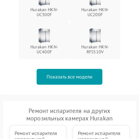
Hurakan HKN-
Hurakan HKN-
UC300F
UC200F
Hurakan HKN-
Hurakan HKN-
UC400F
RFS510V
Показать все модели
Ремонт испарителя на других
морозильных камерах Hurakan
Ремонт испарителя
Ремонт испарителя
морозильной
морозильной