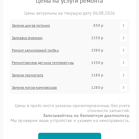
Цены на услуги ремонта
Цены актуальны на текущую дату 06.08.2026
Замена шнура питания
830 р
Заправка фреоном
2230 р
Ремонт капиллярной трубки
2380 р
Ремонт/замена датчика температуры
1330 р
Замена термостата
1180 р
Замена мотор-компрессора
1280 р
Цены в прайс-листе указаны ориентировочные, без учета
стоимости запчастей.
Записывайтесь на бесплатную диагностику.
Мы проверим ваше устройство и укажем на неисправность.