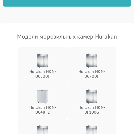
Модели морозильных камер Hurakan
Hurakan HKN-
Hurakan HKN-
UC500F
UC700F
Hurakan HKN-
Hurakan HKN-
UC48F2
UF100G