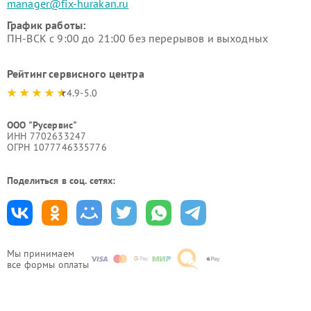
manager@fix-hurakan.ru
График работы:
ПН-ВСК с 9:00 до 21:00 без перерывов и выходных
Рейтинг сервисного центра
4.9-5.0
ООО "Русервис"
ИНН 7702633247
ОГРН 1077746335776
Поделиться в соц. сетях:
Мы принимаем
все формы оплаты