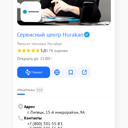
Сервисный центр Hurakan
Ремонт техники Hurakan
5,0
176 оценки
Открыто до 21:00
Маршрут
228
Обзор
Отзывы
Адрес
г. Липецк, 15-й микрорайон, 9А
Контакты
+7 (800) 301-55-83