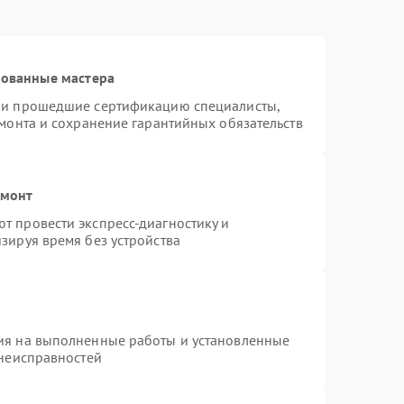
рованные мастера
n и прошедшие сертификацию специалисты,
емонта и сохранение гарантийных обязательств
емонт
т провести экспресс-диагностику и
зируя время без устройства
ия на выполненные работы и установленные
 неисправностей