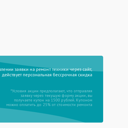
ении заявки на ремонт техники через сайт,
действует персональная бессрочная скидка
*Условия акции предполагают, что отправляя
заявку через текущую форму акции, вы
получаете купон на 1500 рублей. Купоном
можно оплатить до 25% от стоимости ремонта