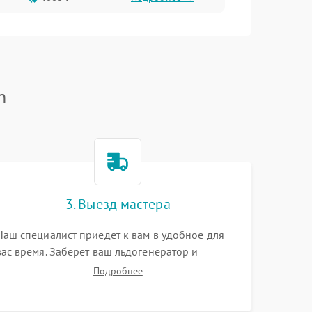
n
3. Выезд мастера
Наш специалист приедет к вам в удобное для
вас время. Заберет ваш льдогенератор и
привезет на склад для диагностики.
Подробнее