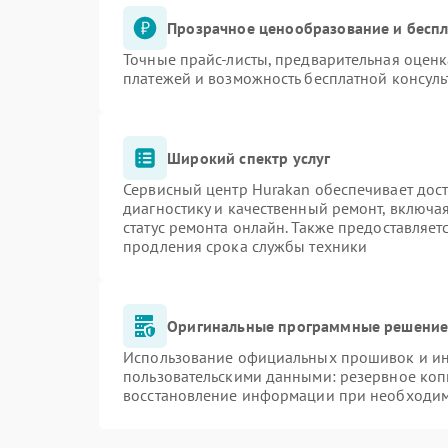
Прозрачное ценообразование и беспл
Точные прайс-листы, предварительная оценк
платежей и возможность бесплатной консуль
Широкий спектр услуг
Сервисный центр Hurakan обеспечивает дост
диагностику и качественный ремонт, включа
статус ремонта онлайн. Также предоставляе
продления срока службы техники
Оригинальные программные решение 
Использование официальных прошивок и инс
пользовательскими данными: резервное коп
восстановление информации при необходи