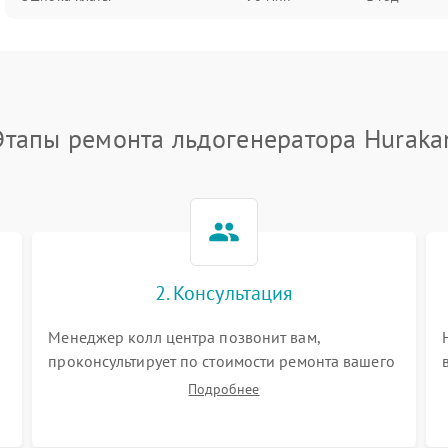
Этапы ремонта льдогенератора Huraka
2. Консультация
Менеджер колл центра позвонит вам,
проконсультирует по стоимости ремонта вашего
льдогенератора а также ответит на все ваши
Подробнее
вопросы.