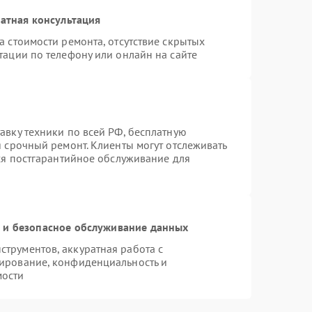
атная консультация
а стоимости ремонта, отсутствие скрытых
тации по телефону или онлайн на сайте
авку техники по всей РФ, бесплатную
я срочный ремонт. Клиенты могут отслеживать
тся постгарантийное обслуживание для
и безопасное обслуживание данных
трументов, аккуратная работа с
ирование, конфиденциальность и
мости