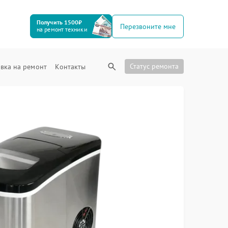
Получить 1500₽
Перезвоните мне
на ремонт техники
Статус ремонта
вка на ремонт
Контакты