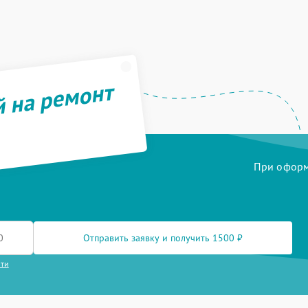
й на ремонт
При оформл
Отправить заявку и получить 1500 ₽
сти