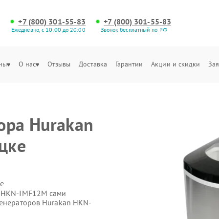
+7 (800) 301-55-83
+7 (800) 301-55-83
Ежедневно, с 10:00 до 20:00
Звонок бесплатный по РФ
ны
О нас
Отзывы
Доставка
Гарантии
Акции и скидки
Зая
е
ора Hurakan
цке
е
n HKN-IMF12M сами
генераторов Hurakan HKN-