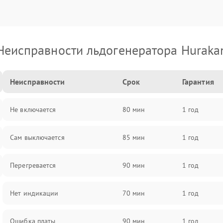
Неисправности льдогенератора Huraka
Неисправности
Срок
Гарантия
Не включается
80 мин
1 год
Сам выключается
85 мин
1 год
Перегревается
90 мин
1 год
Нет индикации
70 мин
1 год
Ошибка платы
90 мин
1 год