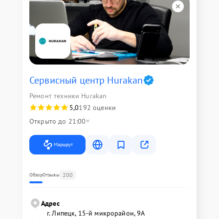
Сервисный центр Hurakan
Ремонт техники Hurakan
5,0
192 оценки
Открыто до 21:00
Маршрут
200
Обзор
Отзывы
Адрес
г. Липецк, 15-й микрорайон, 9А