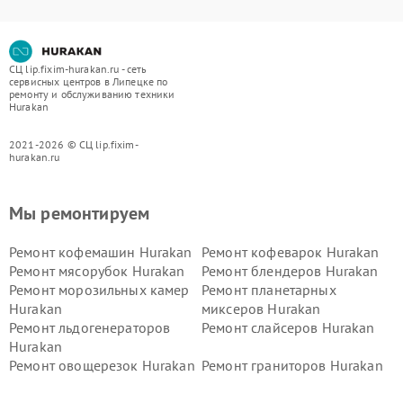
СЦ lip.fixim-hurakan.ru - сеть
сервисных центров в Липецке по
ремонту и обслуживанию техники
Hurakan
2021-2026 © СЦ lip.fixim-
hurakan.ru
Мы ремонтируем
Ремонт кофемашин Hurakan
Ремонт кофеварок Hurakan
Ремонт мясорубок Hurakan
Ремонт блендеров Hurakan
Ремонт морозильных камер
Ремонт планетарных
Hurakan
миксеров Hurakan
Ремонт льдогенераторов
Ремонт слайсеров Hurakan
Hurakan
Ремонт овощерезок Hurakan
Ремонт граниторов Hurakan
Ремонт промышленных
Ремонт винных шкафов