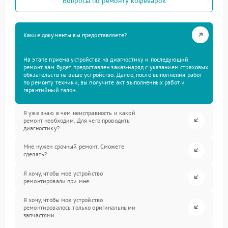
Вопросы по ремонту кофеварок
Какие документы вы предоставляете?
На этапе приема устройства на диагностику и последующий
ремонт вам будет предоставлен заказ-наряд с указанием страховых
обязательств на ваше устройство. Далее, после выполнения работ
по ремонту техники, вы получите акт выполненных работ и
гарантийный талон.
Я уже знаю в чем неисправность и какой
ремонт необходим. Для чего проводить
диагностику?
Мне нужен срочный ремонт. Сможете
сделать?
Я хочу, чтобы мое устройство
ремонтировали при мне.
Я хочу, чтобы мое устройство
ремонтировалось только оригинальными
запчастями.