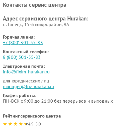
вакуумных упаковщиков
Hurakan
Контакты сервис центра
Hurakan
Адрес сервисного центра Hurakan:
г. Липецк, 15-й микрорайон, 9А
Горячая линия:
+7 (800) 301-55-83
Контактный телефон:
8 (800) 301-55-83
Электронная почта:
info@fixim-hurakan.ru
для юридических лиц
manager@fix-hurakan.ru
График работы:
ПН-ВСК с 9:00 до 21:00 без перерывов и выходных
Рейтинг сервисного центра
4.9-5.0