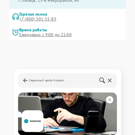
г. Липецк, 15-й микрорайон, 9А
Горячая линия
+7 (800) 301-55-83
Время работы
Ежедневно с 9:00 до 21:00
Сервисный центр Hurakan