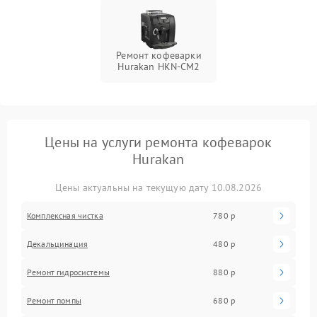
Ремонт кофеварки
Hurakan HKN-CM2
Цены на услуги ремонта кофеварок
Hurakan
Цены актуальны на текущую дату 10.08.2026
Комплексная чистка
780 р
Декальцинация
480 р
Ремонт гидросистемы
880 р
Ремонт помпы
680 р