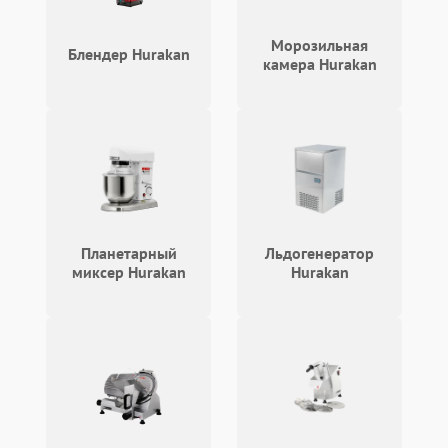
Морозильная
Блендер Hurakan
камера Hurakan
Планетарный
Льдогенератор
миксер Hurakan
Hurakan