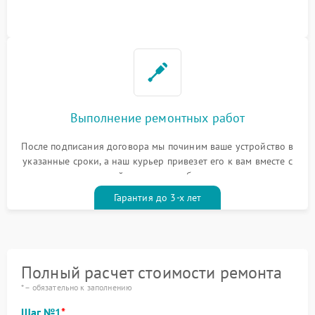
Выполнение ремонтных работ
После подписания договора мы починим ваше устройство в
указанные сроки, а наш курьер привезет его к вам вместе с
гарантийным талоном бесплатно
Гарантия до 3-х лет
Полный расчет стоимости ремонта
* – обязательно к заполнению
Шаг №1