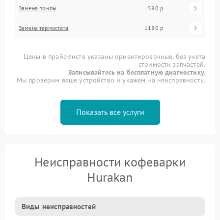
Замена помпы
580 р
Замена термостата
1180 р
Цены в прайс-листе указаны ориентировочные, без учета
стоимости запчастей.
Записывайтесь на бесплатную диагностику.
Мы проверим ваше устройство и укажем на неисправность.
Показать все услуги
Неисправности кофеварки
Hurakan
Виды неисправностей