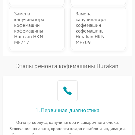
Замена
Замена
капучинатора
капучинатора
кофемашин
кофемашин
кофемашины
кофемашины
Hurakan HKN-
Hurakan HKN-
ME717
ME709
Этапы ремонта кофемашины Hurakan
1. Первичная диагностика
Осмотр корпуса, капучинатора и заварочного блока.
Включение аппарата, проверка кодов ошибок и индикации.
Оценка работы помпы, термоблока и кофемолки на слух.