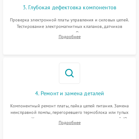
3. Глубокая дефектовка компонентов
Проверка электронной платы управления и силовых цепей.
Тестирование электромагнитных клапанов, датчиков
температуры и расходомера. Оценка степени износа
Подробнее
жерновов кофемолки, уплотнительных колец гидросистемы
и шестерней редуктора.
4. Ремонт и замена деталей
Компонентный ремонт платы, пайка цепей питания. Замена
неисправной помпы, перегоревшего термоблока или тупых
жерновов. Установка новых силиконовых уплотнителей (O-
Подробнее
ring) и тефлоновых трубок для надежного устранения
протечек.