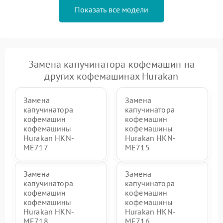
Показать все модели
Замена капучинатора кофемашин на
других кофемашинах Hurakan
Замена
Замена
капучинатора
капучинатора
кофемашин
кофемашин
кофемашины
кофемашины
Hurakan HKN-
Hurakan HKN-
ME717
ME715
Замена
Замена
капучинатора
капучинатора
кофемашин
кофемашин
кофемашины
кофемашины
Hurakan HKN-
Hurakan HKN-
ME718
ME716