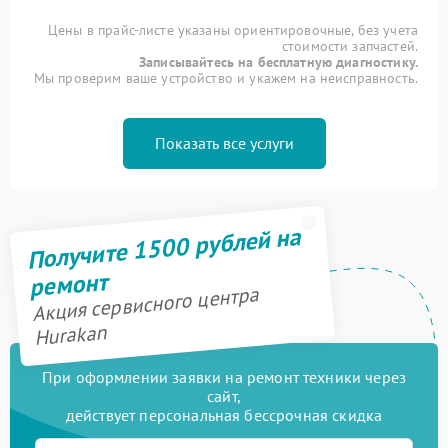
Цены в прайс-листе указаны ориентировочные, без учета
стоимости запчастей.
Записывайтесь на бесплатную диагностику.
Мы проверим ваше устройство и укажем на неисправность.
Показать все услуги
Получите 1500 рублей на
ремонт
Акция сервисного центра
Hurakan
При оформлении заявки на ремонт техники через
сайт,
действует персональная бессрочная скидка