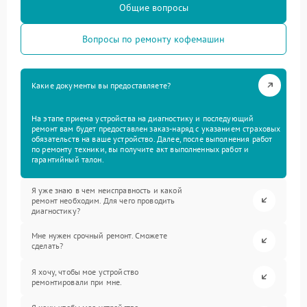
Общие вопросы
Вопросы по ремонту кофемашин
Какие документы вы предоставляете?
На этапе приема устройства на диагностику и последующий
ремонт вам будет предоставлен заказ-наряд с указанием страховых
обязательств на ваше устройство. Далее, после выполнения работ
по ремонту техники, вы получите акт выполненных работ и
гарантийный талон.
Я уже знаю в чем неисправность и какой
ремонт необходим. Для чего проводить
диагностику?
Мне нужен срочный ремонт. Сможете
сделать?
Я хочу, чтобы мое устройство
ремонтировали при мне.