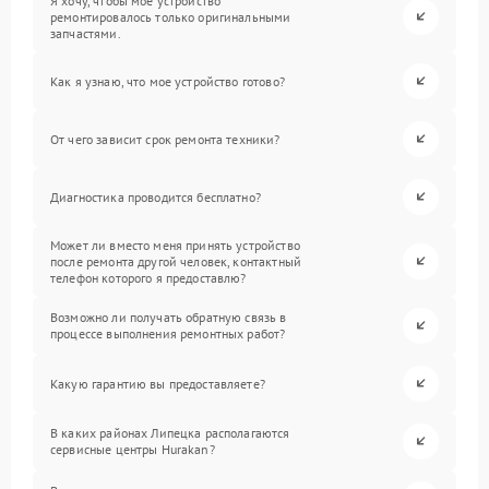
Я хочу, чтобы мое устройство
ремонтировалось только оригинальными
запчастями.
Как я узнаю, что мое устройство готово?
От чего зависит срок ремонта техники?
Диагностика проводится бесплатно?
Может ли вместо меня принять устройство
после ремонта другой человек, контактный
телефон которого я предоставлю?
Возможно ли получать обратную связь в
процессе выполнения ремонтных работ?
Какую гарантию вы предоставляете?
В каких районах Липецка располагаются
сервисные центры Hurakan?