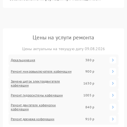
Цены на услуги ремонта
Цены актуальны на текущую дату 09.08.2026
Декальцинация
380 р
Ремонт микровыключателя кофемашин
900 р
Замена щеток электродвигателя
1630 р
кофемашин
Ремонт гидросистемы кофемашин
1005 р
Ремонт двигателя кофемолки
840 р
кофемашин
Ремонт дренажа кофемашин
910 р