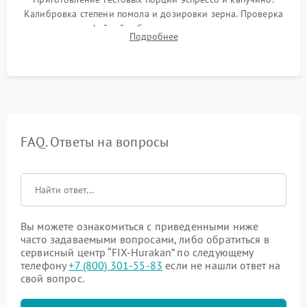
Калибровка степени помола и дозировки зерна. Проверка
плотности кофейной таблетки, температуры напитка и
Подробнее
качества молочной пены. Контроль отсутствия посторонних
шумов и протечек.
FAQ. Ответы на вопросы
Вы можете ознакомиться с приведенными ниже
часто задаваемыми вопросами, либо обратиться в
сервисный центр “FIX-Hurakan” по следующему
телефону
+7 (800) 301-55-83
если не нашли ответ на
свой вопрос.