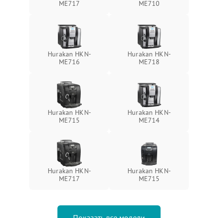
ME717
ME710
Hurakan HKN-
Hurakan HKN-
ME716
ME718
Hurakan HKN-
Hurakan HKN-
ME715
ME714
Hurakan HKN-
Hurakan HKN-
ME717
ME715
Показать все модели