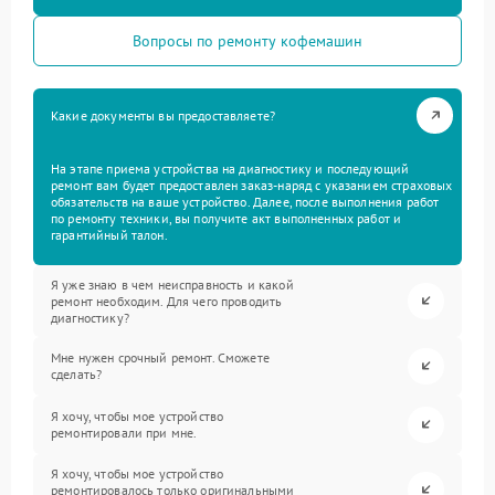
Вопросы по ремонту кофемашин
Какие документы вы предоставляете?
На этапе приема устройства на диагностику и последующий
ремонт вам будет предоставлен заказ-наряд с указанием страховых
обязательств на ваше устройство. Далее, после выполнения работ
по ремонту техники, вы получите акт выполненных работ и
гарантийный талон.
Я уже знаю в чем неисправность и какой
ремонт необходим. Для чего проводить
диагностику?
Мне нужен срочный ремонт. Сможете
сделать?
Я хочу, чтобы мое устройство
ремонтировали при мне.
Я хочу, чтобы мое устройство
ремонтировалось только оригинальными