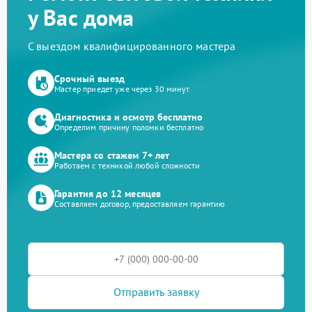
у Вас дома
С выездом квалифицированного мастера
Срочный выезд
Мастер приедет уже через 30 минут
Диагностика и осмотр бесплатно
Определим причину поломки бесплатно
Мастера со стажем 7+ лет
Работаем с техникой любой сложности
Гарантия до 12 месяцев
Составляем договор, предоставляем гарантию
Отправить заявку