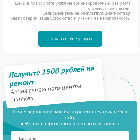
Цены в прайс-листе указаны ориентировочные, без учета
стоимости запчастей.
Записывайтесь на бесплатную диагностику.
Мы проверим ваше устройство и укажем на неисправность.
Показать все услуги
Получите 1500 рублей на
ремонт
Акция сервисного центра
Hurakan
При оформлении заявки на ремонт техники через
сайт,
действует персональная бессрочная скидка