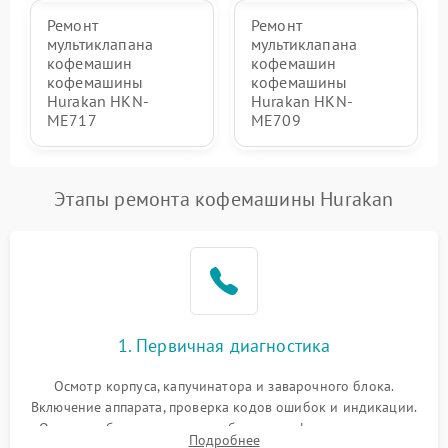
Ремонт
Ремонт
мультиклапана
мультиклапана
кофемашин
кофемашин
кофемашины
кофемашины
Hurakan HKN-
Hurakan HKN-
ME717
ME709
Этапы ремонта кофемашины Hurakan
1. Первичная диагностика
Осмотр корпуса, капучинатора и заварочного блока.
Включение аппарата, проверка кодов ошибок и индикации.
Оценка работы помпы, термоблока и кофемолки на слух.
Подробнее