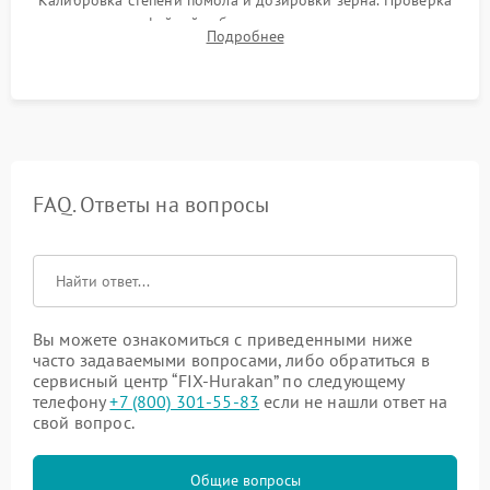
плотности кофейной таблетки, температуры напитка и
Подробнее
качества молочной пены. Контроль отсутствия посторонних
шумов и протечек.
FAQ. Ответы на вопросы
Вы можете ознакомиться с приведенными ниже
часто задаваемыми вопросами, либо обратиться в
сервисный центр “FIX-Hurakan” по следующему
телефону
+7 (800) 301-55-83
если не нашли ответ на
свой вопрос.
Общие вопросы