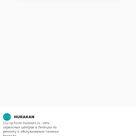
СЦ lip.fixim-hurakan.ru - сеть
сервисных центров в Липецке по
ремонту и обслуживанию техники
Hurakan