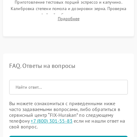
Приготовление тестовых порций эспрессо и капучино.
Калибровка степени помола и дозировки зерна. Проверка
плотности кофейной таблетки, температуры напитка и
Подробнее
качества молочной пены. Контроль отсутствия посторонних
шумов и протечек.
FAQ. Ответы на вопросы
Вы можете ознакомиться с приведенными ниже
часто задаваемыми вопросами, либо обратиться в
сервисный центр “FIX-Hurakan” по следующему
телефону
+7 (800) 301-55-83
если не нашли ответ на
свой вопрос.