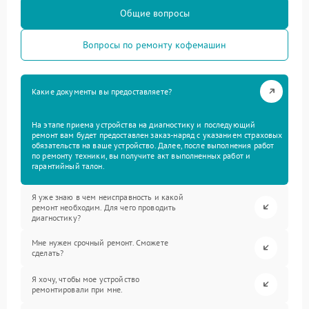
Общие вопросы
Вопросы по ремонту кофемашин
Какие документы вы предоставляете?
На этапе приема устройства на диагностику и последующий
ремонт вам будет предоставлен заказ-наряд с указанием страховых
обязательств на ваше устройство. Далее, после выполнения работ
по ремонту техники, вы получите акт выполненных работ и
гарантийный талон.
Я уже знаю в чем неисправность и какой
ремонт необходим. Для чего проводить
диагностику?
Мне нужен срочный ремонт. Сможете
сделать?
Я хочу, чтобы мое устройство
ремонтировали при мне.