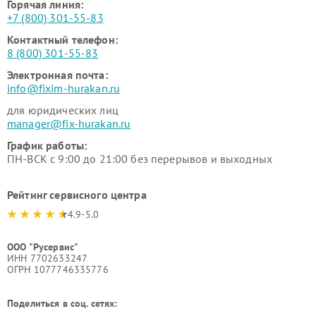
Горячая линия:
+7 (800) 301-55-83
Контактный телефон:
8 (800) 301-55-83
Электронная почта:
info@fixim-hurakan.ru
для юридических лиц
manager@fix-hurakan.ru
График работы:
ПН-ВСК с 9:00 до 21:00 без перерывов и выходных
Рейтинг сервисного центра
4.9-5.0
ООО "Русервис"
ИНН 7702633247
ОГРН 1077746335776
Поделиться в соц. сетях: