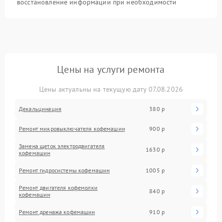
восстановление информации при необходимости
Цены на услуги ремонта
Цены актуальны на текущую дату 07.08.2026
Декальцинация
380 р
Ремонт микровыключателя кофемашин
900 р
Замена щеток электродвигателя
1630 р
кофемашин
Ремонт гидросистемы кофемашин
1005 р
Ремонт двигателя кофемолки
840 р
кофемашин
Ремонт дренажа кофемашин
910 р