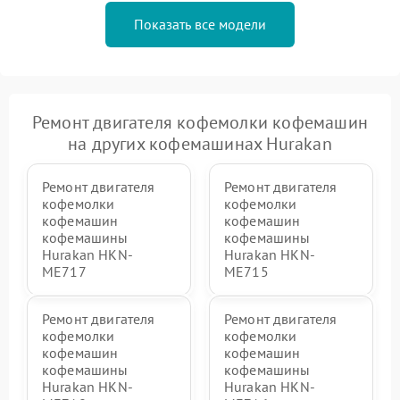
Показать все модели
Ремонт двигателя кофемолки кофемашин
на других кофемашинах Hurakan
Ремонт двигателя
Ремонт двигателя
кофемолки
кофемолки
кофемашин
кофемашин
кофемашины
кофемашины
Hurakan HKN-
Hurakan HKN-
ME717
ME715
Ремонт двигателя
Ремонт двигателя
кофемолки
кофемолки
кофемашин
кофемашин
кофемашины
кофемашины
Hurakan HKN-
Hurakan HKN-