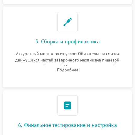
5. Сборка и профилактика
Аккуратный монтаж всех узлов. Обязательная смазка
движущихся частей заварочного механизма пищевой
силиконовой смазкой. Проведение программной
Подробнее
декальцинации и очистки системы от кофейных масел.
Надежная фиксация всех соединений.
6. Финальное тестирование и настройка