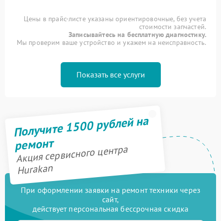
Цены в прайс-листе указаны ориентировочные, без учета
стоимости запчастей.
Записывайтесь на бесплатную диагностику.
Мы проверим ваше устройство и укажем на неисправность.
Показать все услуги
Получите 1500 рублей на
ремонт
Акция сервисного центра
Hurakan
При оформлении заявки на ремонт техники через
сайт,
действует персональная бессрочная скидка