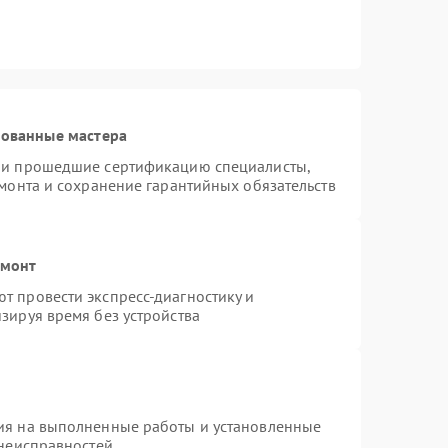
рованные мастера
n и прошедшие сертификацию специалисты,
емонта и сохранение гарантийных обязательств
емонт
т провести экспресс-диагностику и
зируя время без устройства
ия на выполненные работы и установленные
 неисправностей