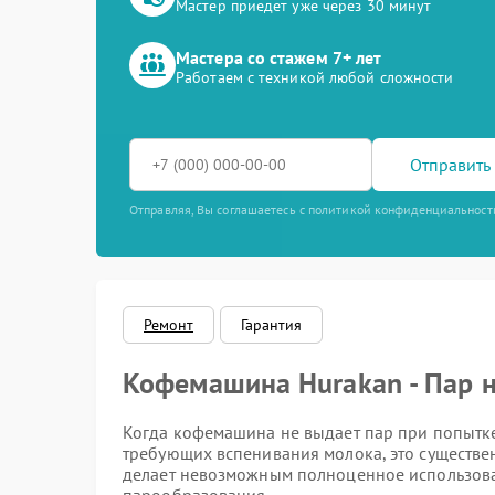
Мастер приедет уже через 30 минут
Мастера со стажем 7+ лет
Работаем с техникой любой сложности
Отправить 
Отправляя, Вы соглашаетесь с политикой конфиденциальност
Ремонт
Гарантия
Кофемашина Hurakan - Пар н
Когда кофемашина не выдает пар при попытке
требующих вспенивания молока, это существен
делает невозможным полноценное использован