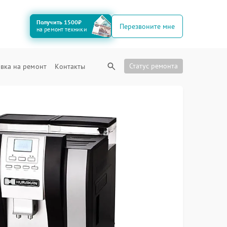
Получить 1500₽
Перезвоните мне
на ремонт техники
Статус ремонта
вка на ремонт
Контакты