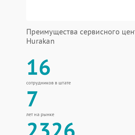
Преимущества сервисного цен
Hurakan
16
сотрудников в штате
7
лет на рынке
2326