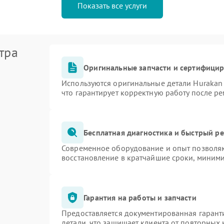
Показать все услуги
тра
Оригинальные запчасти и сертифици
Используются оригинальные детали Huraka
что гарантирует корректную работу после р
Бесплатная диагностика и быстрый р
Современное оборудование и опыт позволяю
восстановление в кратчайшие сроки, миними
Гарантия на работы и запчасти
Предоставляется документированная гарант
детали, что защищает клиента от повторных