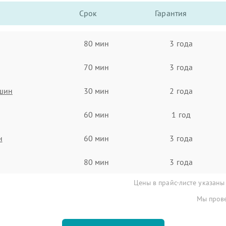
Срок
Гарантия
80 мин
3 года
70 мин
3 года
ашин
30 мин
2 года
60 мин
1 год
н
60 мин
3 года
80 мин
3 года
Цены в прайс-листе указаны
Мы прове