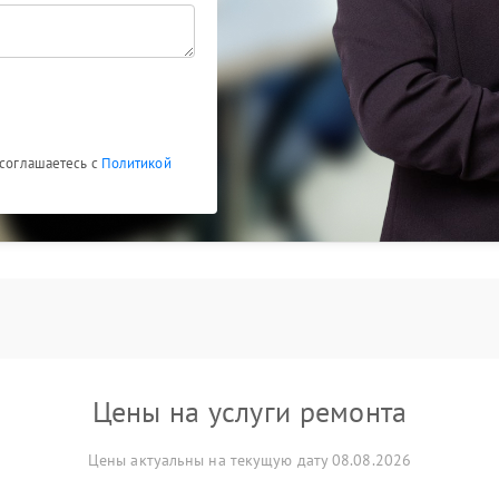
 соглашаетесь с
Политикой
Цены на услуги ремонта
Цены актуальны на текущую дату 08.08.2026