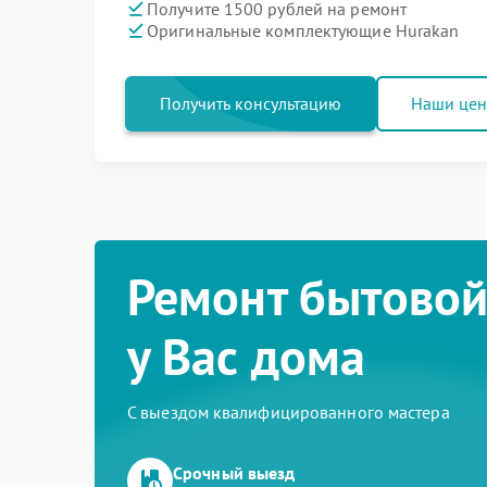
Получите 1500 рублей на ремонт
Оригинальные комплектующие Hurakan
Получить консультацию
Наши це
Ремонт бытовой
у Вас дома
С выездом квалифицированного мастера
Срочный выезд