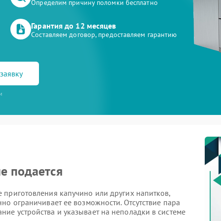
Определим причину поломки бесплатно
Гарантия до 12 месяцев
Составляем договор, предоставляем гарантию
заявку
и
е подается
 приготовления капучино или других напитков,
но ограничивает ее возможности. Отсутствие пара
ие устройства и указывает на неполадки в системе