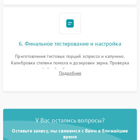
6. Финальное тестирование и настройка
Приготовление тестовых порций эспрессо и капучино.
Калибровка степени помола и дозировки зерна. Проверка
плотности кофейной таблетки, температуры напитка и
Подробнее
качества молочной пены. Контроль отсутствия посторонних
шумов и протечек.
У Вас остались вопросы?
Оставьте заявку, мы свяжемся с Вами в ближайшее
время