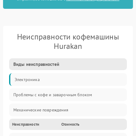
Неисправности кофемашины
Hurakan
Виды неисправностей
Электроника
Проблемы с кофе и заварочным блоком
Механические повреждения
Неисправности
Стоимость
Прочие неисправности