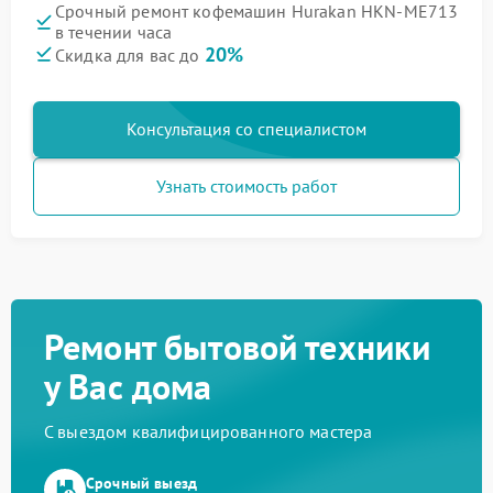
Срочный ремонт кофемашин Hurakan HKN-ME713
в течении часа
20%
Скидка для вас до
Консультация со специалистом
Узнать стоимость работ
Ремонт бытовой техники
у Вас дома
С выездом квалифицированного мастера
Срочный выезд