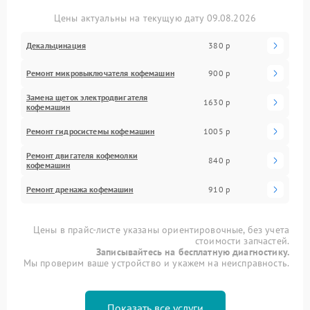
Цены актуальны на текущую дату 09.08.2026
Декальцинация
380 р
Ремонт микровыключателя кофемашин
900 р
Замена щеток электродвигателя
1630 р
кофемашин
Ремонт гидросистемы кофемашин
1005 р
Ремонт двигателя кофемолки
840 р
кофемашин
Ремонт дренажа кофемашин
910 р
Цены в прайс-листе указаны ориентировочные, без учета
стоимости запчастей.
Записывайтесь на бесплатную диагностику.
Мы проверим ваше устройство и укажем на неисправность.
Показать все услуги