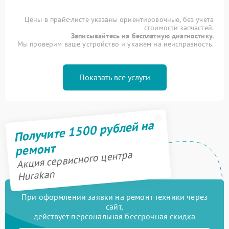
Цены в прайс-листе указаны ориентировочные, без учета
стоимости запчастей.
Записывайтесь на бесплатную диагностику.
Мы проверим ваше устройство и укажем на неисправность.
Показать все услуги
Получите 1500 рублей на
ремонт
Акция сервисного центра
Hurakan
При оформлении заявки на ремонт техники через
сайт,
действует персональная бессрочная скидка