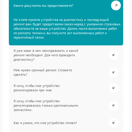
Какие документы вы предоставляете?
На этапе приема устройства на диагностику и последующий
ремонт вам будет предоставлен заказ-наряд с указанием страховых
обязательств на ваше устройство. Далее, после выполнения работ
по ремонту техники, вы получите акт выполненных работ и
гарантийный талон.
Я уже знаю в чем неисправность и какой
ремонт необходим. Для чего проводить
диагностику?
Мне нужен срочный ремонт. Сможете
сделать?
Я хочу, чтобы мое устройство
ремонтировали при мне.
Я хочу, чтобы мое устройство
ремонтировалось только оригинальными
запчастями.
Как я узнаю, что мое устройство готово?