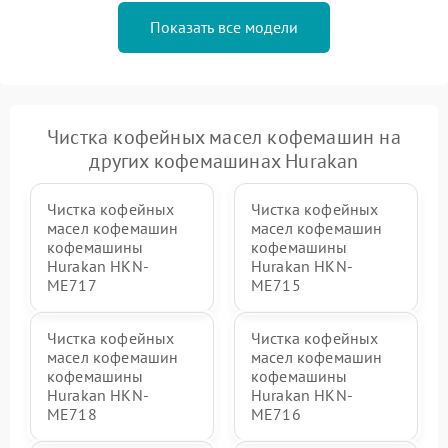
Показать все модели
Чистка кофейных масел кофемашин на
других кофемашинах Hurakan
Чистка кофейных
Чистка кофейных
масел кофемашин
масел кофемашин
кофемашины
кофемашины
Hurakan HKN-
Hurakan HKN-
ME717
ME715
Чистка кофейных
Чистка кофейных
масел кофемашин
масел кофемашин
кофемашины
кофемашины
Hurakan HKN-
Hurakan HKN-
ME718
ME716