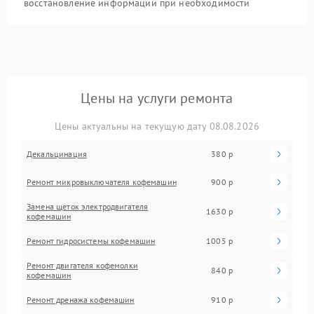
восстановление информации при необходимости
Цены на услуги ремонта
Цены актуальны на текущую дату 08.08.2026
Декальцинация
380 р
Ремонт микровыключателя кофемашин
900 р
Замена щеток электродвигателя
1630 р
кофемашин
Ремонт гидросистемы кофемашин
1005 р
Ремонт двигателя кофемолки
840 р
кофемашин
Ремонт дренажа кофемашин
910 р