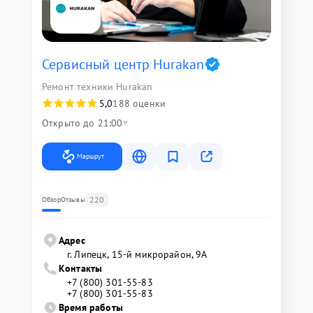
Сервисный центр Hurakan
Ремонт техники Hurakan
5,0
188 оценки
Открыто до 21:00
Маршрут
220
Обзор
Отзывы
Адрес
г. Липецк, 15-й микрорайон, 9А
Контакты
+7 (800) 301-55-83
+7 (800) 301-55-83
Время работы