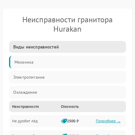
Неисправности гранитора
Hurakan
Виды неисправностей
Механика
Электропитание
Охлаждение
Неисправности
Стоимость
Герметичность
Не дробит лёд
2500 ₽
Подробнее →