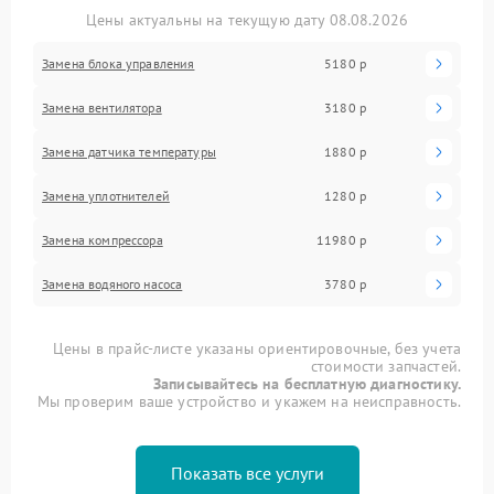
Цены актуальны на текущую дату 08.08.2026
Замена блока управления
5180 р
Замена вентилятора
3180 р
Замена датчика температуры
1880 р
Замена уплотнителей
1280 р
Замена компрессора
11980 р
Замена водяного насоса
3780 р
Цены в прайс-листе указаны ориентировочные, без учета
стоимости запчастей.
Записывайтесь на бесплатную диагностику.
Мы проверим ваше устройство и укажем на неисправность.
Показать все услуги