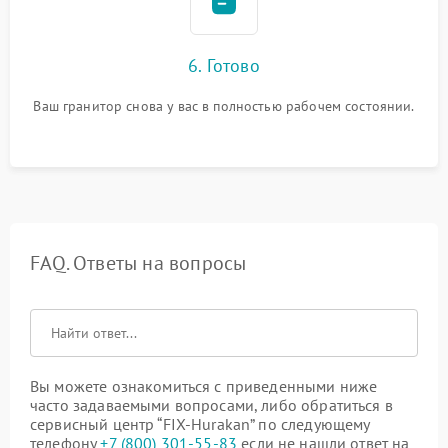
6. Готово
Ваш гранитор снова у вас в полностью рабочем состоянии.
FAQ. Ответы на вопросы
Вы можете ознакомиться с приведенными ниже
часто задаваемыми вопросами, либо обратиться в
сервисный центр “FIX-Hurakan” по следующему
телефону
+7 (800) 301-55-83
если не нашли ответ на