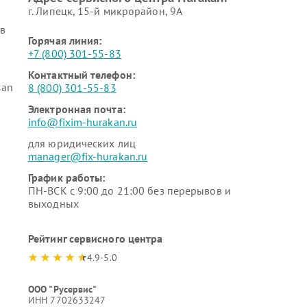
г. Липецк, 15-й микрорайон, 9А
в
Горячая линия:
+7 (800) 301-55-83
Контактный телефон:
kan
8 (800) 301-55-83
Электронная почта:
info@fixim-hurakan.ru
для юридических лиц
manager@fix-hurakan.ru
График работы:
ПН-ВСК с 9:00 до 21:00 без перерывов и
выходных
Рейтинг сервисного центра
4.9-5.0
ООО "Русервис"
ИНН 7702633247