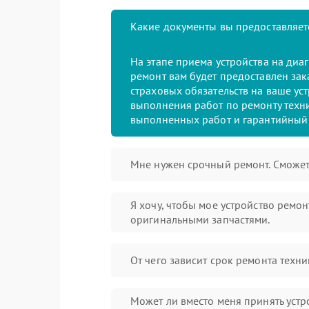
Какие документы вы предоставляет
На этапе приема устройства на диа
ремонт вам будет предоставлен зак
страховых обязательств на ваше уст
выполнения работ по ремонту техни
выполненных работ и гарантийный 
Мне нужен срочный ремонт. Сможет
Я хочу, чтобы мое устройство ремо
оригинальными запчастями.
От чего зависит срок ремонта техни
Может ли вместо меня принять устр