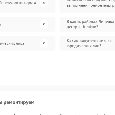
й телефон которого
выполнения ремонтных р
В каких районах Липецка
?
центры Hurakan?
Какую документацию вы п
ических лиц?
юридических лиц?
ы ремонтируем