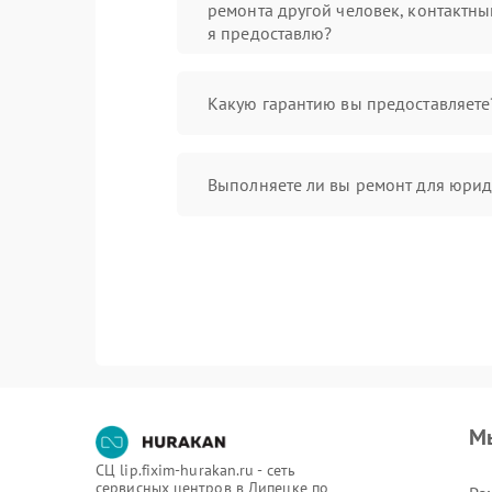
ремонта другой человек, контактны
я предоставлю?
Какую гарантию вы предоставляете
Выполняете ли вы ремонт для юрид
М
СЦ lip.fixim-hurakan.ru - сеть
сервисных центров в Липецке по