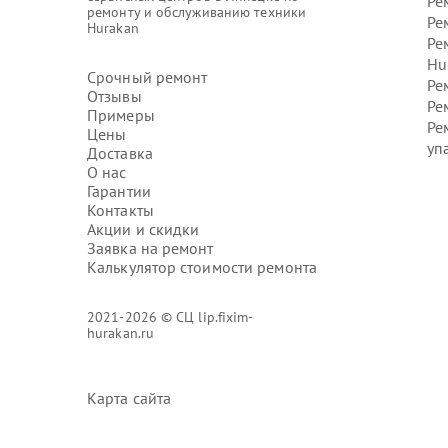
Ре
ремонту и обслуживанию техники
Ре
Hurakan
Ре
Hu
Срочный ремонт
Ре
Отзывы
Ре
Примеры
Ре
Цены
уп
Доставка
О нас
Гарантии
Контакты
Акции и скидки
Заявка на ремонт
Калькулятор стоимости ремонта
2021-2026 © СЦ lip.fixim-
hurakan.ru
Карта сайта