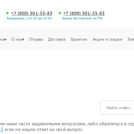
+7 (800) 301-55-83
+7 (800) 301-55-83
Ежедневно, с 10:00 до 20:00
Звонок бесплатный по РФ
ны
О нас
Отзывы
Доставка
Гарантии
Акции и скидки
Зая
и ниже часто задаваемыми вопросами, либо обратиться в сер
83
если не нашли ответ на свой вопрос.