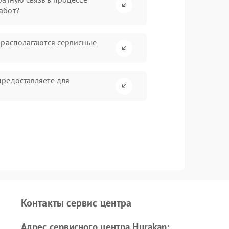
абот?
 располагаются сервисные
редоставляете для
Контакты сервис центра
Адрес сервисного центра Hurakan: