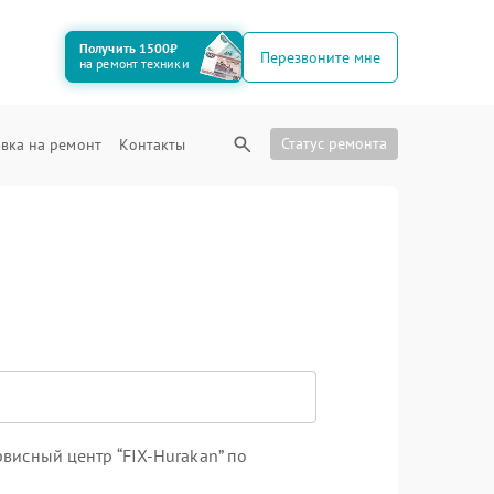
Получить 1500₽
Перезвоните мне
на ремонт техники
Статус ремонта
вка на ремонт
Контакты
висный центр “FIX-Hurakan” по