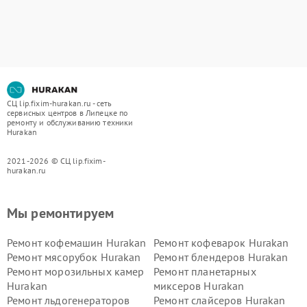
СЦ lip.fixim-hurakan.ru - сеть
сервисных центров в Липецке по
ремонту и обслуживанию техники
Hurakan
2021-2026 © СЦ lip.fixim-
hurakan.ru
Мы ремонтируем
Ремонт кофемашин Hurakan
Ремонт кофеварок Hurakan
Ремонт мясорубок Hurakan
Ремонт блендеров Hurakan
Ремонт морозильных камер
Ремонт планетарных
Hurakan
миксеров Hurakan
Ремонт льдогенераторов
Ремонт слайсеров Hurakan